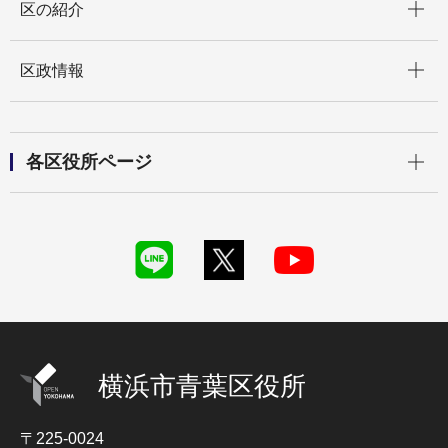
区の紹介
開く
区政情報
開く
各区役所ページ
横浜市青葉区役所
〒225-0024