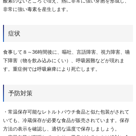
酸素のないところで増え、熱に非常に強い芽胞を形成し、
非常に強い毒素を産生します。
症状
食事して８～36時間後に、嘔吐、言語障害、視力障害、嚥
下障害（物を飲み込みにくい）、呼吸困難などが現れま
す。重症例では呼吸麻痺により死亡します。
予防対策
・常温保存可能なレトルトパウチ食品と似た包装がされて
いても、冷蔵保存が必要な食品が販売されています。保存
方法の表示を確認し、適切な温度で保存しましょう。