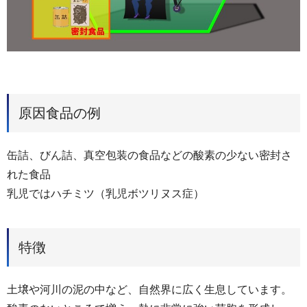
原因食品の例
缶詰、びん詰、真空包装の食品などの酸素の少ない密封さ
れた食品
乳児ではハチミツ（乳児ボツリヌス症）
特徴
土壌や河川の泥の中など、自然界に広く生息しています。