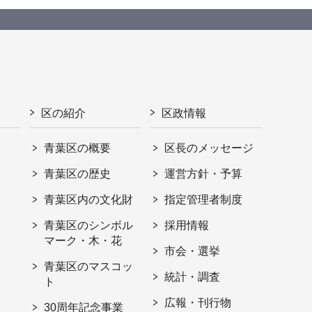
区の紹介
区政情報
青葉区の概要
区長のメッセージ
青葉区の歴史
運営方針・予算
青葉区内の文化財
指定管理者制度
青葉区のシンボル
採用情報
マーク・木・花
市会・選挙
青葉区のマスコッ
統計・調査
ト
広報・刊行物
30周年記念事業