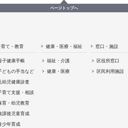
ページトップへ
子育て・教育
健康・医療・福祉
窓口・施設
母子健康手帳
福祉・介護
区役所窓口
子どもの手当など
健康・医療
区民利用施設
乳幼児健康診査
子育て支援・相談
保育・幼児教育
放課後児童育成
青少年育成