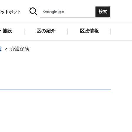
ャットボット
・施設
区の紹介
区政情報
護
介護保険