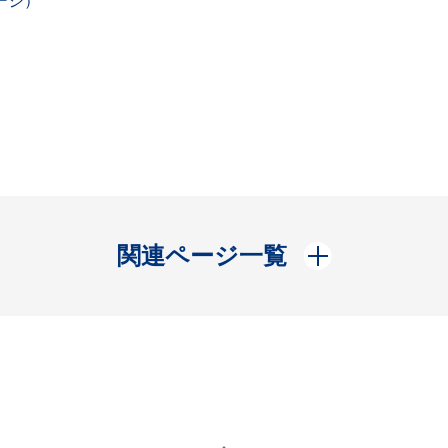
ージ）
開く
関連ページ一覧