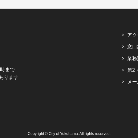
アク
窓口
業務
5時まで
第2
あります
メー
Copyright © City of Yokohama. All rights reserved.