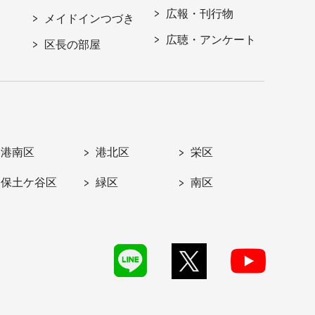
広報・刊行物
メイドインつづき
広聴・アンケート
区長の部屋
港南区
港北区
栄区
保土ケ谷区
緑区
南区