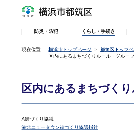
防災・防犯
くらし・手続き
現在位置
横浜市トップページ
都筑区トップペ
区内にあるまちづくりルール・グルー
区内にあるまちづくり
A街づくり協議
港北ニュータウン街づくり協議指針