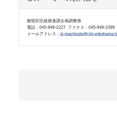
都筑区区政推進課企画調整係
電話：045-948-2227
ファクス：045-948-2399
メールアドレス：
tz-machirule@city.yokohama.lg