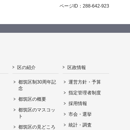
ページID：288-642-923
区の紹介
区政情報
都筑区制30周年記
運営方針・予算
念
指定管理者制度
都筑区の概要
採用情報
都筑区のマスコッ
市会・選挙
ト
統計・調査
都筑区の見どころ