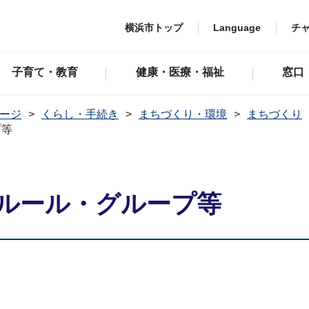
横浜市トップ
Language
チ
子育て・教育
健康・医療・福祉
窓口
ージ
くらし・手続き
まちづくり・環境
まちづくり
プ等
ルール・グループ等