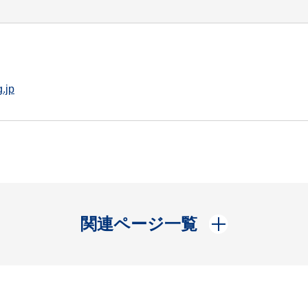
.jp
開く
関連ページ一覧