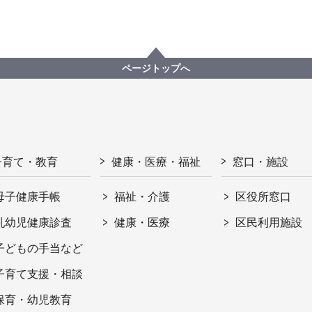
ページトップへ
子育て・教育
健康・医療・福祉
窓口・施設
母子健康手帳
福祉・介護
区役所窓口
乳幼児健康診査
健康・医療
区民利用施設
子どもの手当など
子育て支援・相談
保育・幼児教育