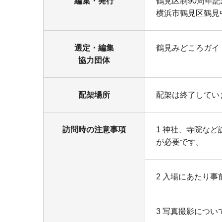
編集・発行
鶴見区制90周年
横浜市鶴見区鶴見中
選定・編集
鶴見みどころガイ
協力団体
配架場所
配架は終了してい
訪問時の注意事項
1 神社、寺院な
が必要です。
2 入場にあたり事
3 写真撮影につ