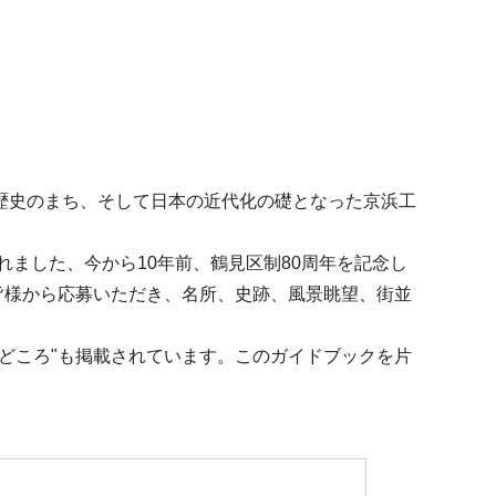
歴史のまち、そして日本の近代化の礎となった京浜工
れました、今から10年前、鶴見区制80周年を記念し
皆様から応募いただき、名所、史跡、風景眺望、街並
みどころ"も掲載されています。このガイドブックを片