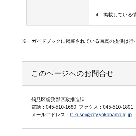
4 掲載している
※ ガイドブックに掲載されている写真の提供は行
このページへのお問合せ
鶴見区総務部区政推進課
電話：045-510-1680
ファクス：045-510-1891
メールアドレス：
tr-kusei@city.yokohama.lg.jp