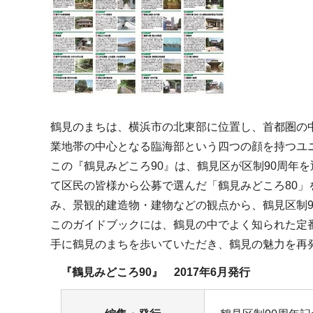
鶴見のまちは、横浜市の北東部に位置し、首都圏の
業地帯の中心となる臨海部という四つの顔を持つユ
この『鶴見みどころ90』は、鶴見区が区制90周年
て区民の皆様から公募で選んだ「鶴見みどころ80」
み、景観的建造物・建物などの観点から、鶴見区制
このガイドブックには、鶴見の中でよく知られた定番
手に鶴見のまちを歩いていただき、鶴見の魅力を再
『鶴見みどころ90』 2017年6月発行