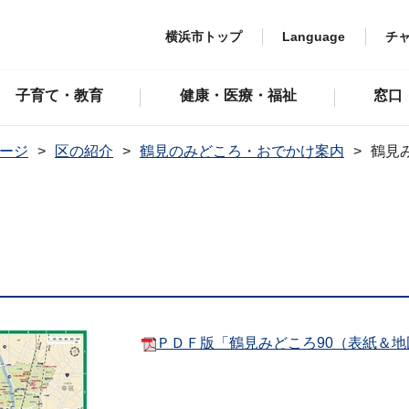
横浜市トップ
Language
チ
子育て・教育
健康・医療・福祉
窓口
ージ
区の紹介
鶴見のみどころ・おでかけ案内
鶴見
ＰＤＦ版「鶴見みどころ90（表紙＆地図）