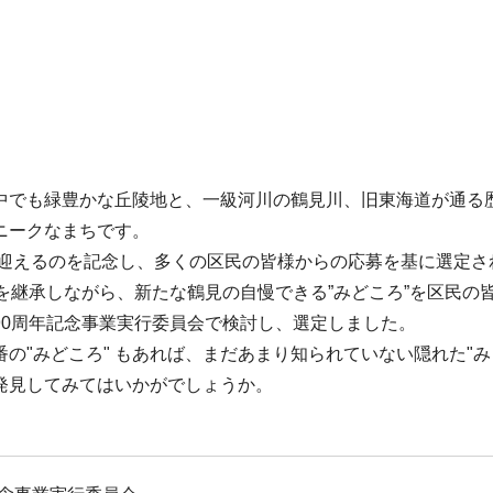
中でも緑豊かな丘陵地と、一級河川の鶴見川、旧東海道が通る
ニークなまちです。
を迎えるのを記念し、多くの区民の皆様からの応募を基に選定さ
を継承しながら、新たな鶴見の自慢できる”みどころ”を区民の
90周年記念事業実行委員会で検討し、選定しました。
の"みどころ" もあれば、まだあまり知られていない隠れた"
発見してみてはいかがでしょうか。