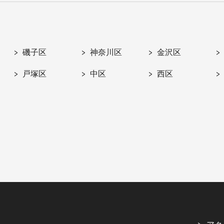
磯子区
神奈川区
金沢区
戸塚区
中区
西区