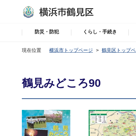
防災・防犯
くらし・手続き
現在位置
横浜市トップページ
鶴見区トップペ
鶴見みどころ90