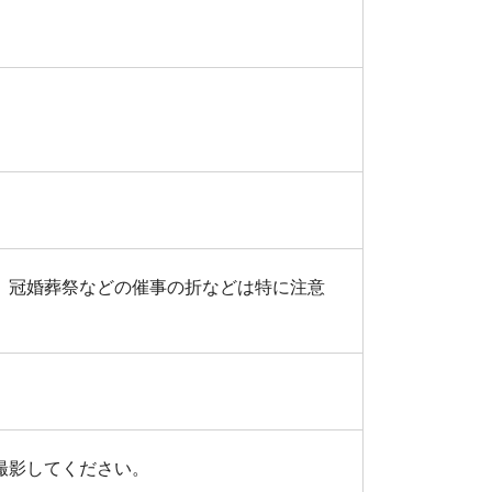
。冠婚葬祭などの催事の折などは特に注意
撮影してください。