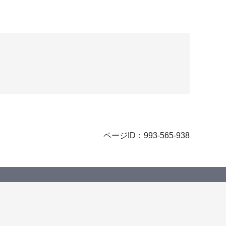
ページID：993-565-938