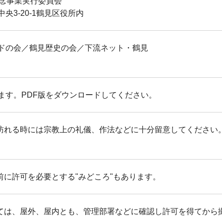
記念事業実行委員会
央3-20-1鶴見区役所内
ドの会／鶴見歴史の会／下流ネット・鶴見
ます。PDF版をダウンロードしてください。
ど訪れる時には宗教上の礼儀、作法などに十分留意してください
前に許可を必要とする"みどころ"もあります。
いては、屋外、屋内とも、管理部署などに確認し許可を得てから