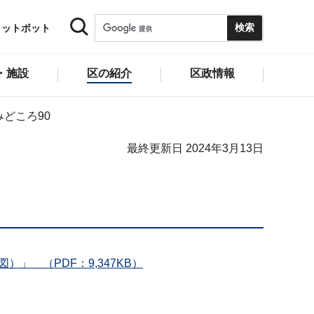
ャットボット
・施設
区の紹介
区政情報
みどころ90
最終更新日 2024年3月13日
」 （PDF：9,347KB）