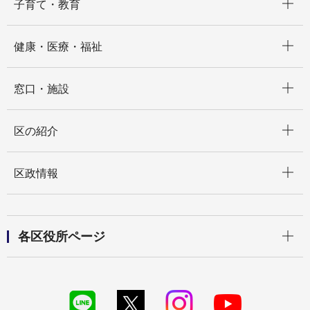
子育て・教育
開く
健康・医療・福祉
開く
窓口・施設
開く
区の紹介
開く
区政情報
開く
各区役所ページ