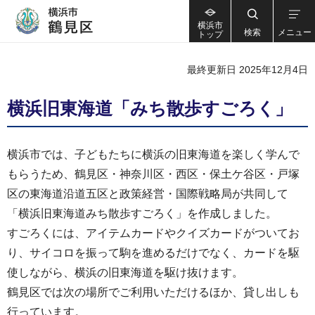
横浜市
検索
メニュー
トップ
最終更新日 2025年12月4日
横浜旧東海道「みち散歩すごろく」
横浜市では、子どもたちに横浜の旧東海道を楽しく学んで
もらうため、鶴見区・神奈川区・西区・保土ケ谷区・戸塚
区の東海道沿道五区と政策経営・国際戦略局が共同して
「横浜旧東海道みち散歩すごろく」を作成しました。
すごろくには、アイテムカードやクイズカードがついてお
り、サイコロを振って駒を進めるだけでなく、カードを駆
使しながら、横浜の旧東海道を駆け抜けます。
鶴見区では次の場所でご利用いただけるほか、貸し出しも
行っています。