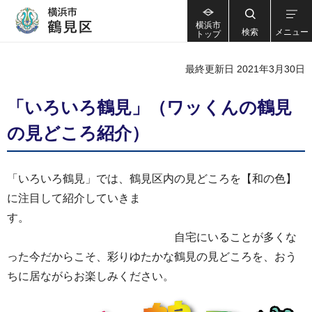
横浜市
検索
メニュー
トップ
最終更新日 2021年3月30日
「いろいろ鶴見」（ワッくんの鶴見
の見どころ紹介）
「いろいろ鶴見」では、鶴見区内の見どころを【和の色】
に注目して紹介していきま
す。
自宅にいることが多くな
った今だからこそ、彩りゆたかな鶴見の見どころを、おう
ちに居ながらお楽しみください。