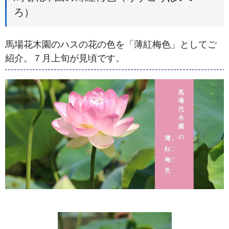
ろ）
馬場花木園のハスの花の色を「薄紅梅色」としてご
紹介。７月上旬が見頃です。