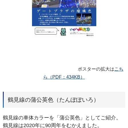
ポスターの拡大は
こち
ら（PDF：434KB）
鶴見線の蒲公英色（たんぽぽいろ）
鶴見線の車体カラーを「蒲公英色」としてご紹介。
鶴見線は2020年に90周年をむかえました。