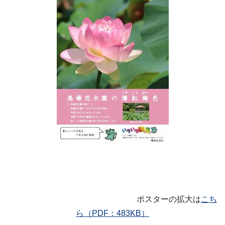
ポスターの拡大は
こち
ら（PDF：483KB）