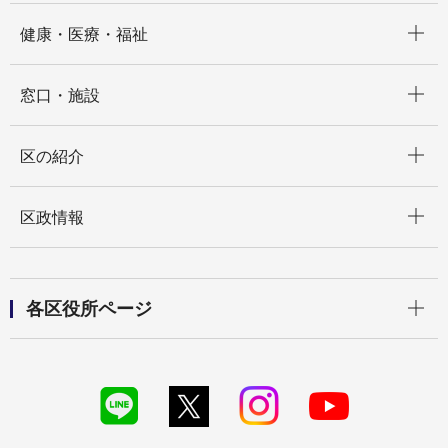
開く
健康・医療・福祉
開く
窓口・施設
開く
区の紹介
開く
区政情報
開く
各区役所ページ