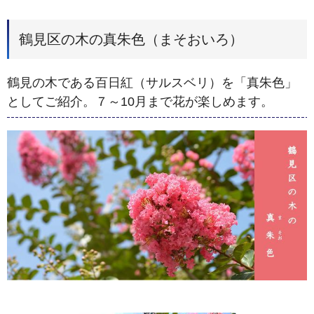
鶴見区の木の真朱色（まそおいろ）
鶴見の木である百日紅（サルスベリ）を「真朱色」
としてご紹介。７～10月まで花が楽しめます。