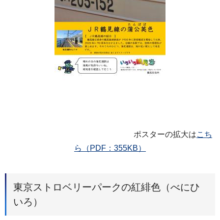
ポスターの拡大は
こち
ら（PDF：355KB）
東京ストロベリーパークの紅緋色（べにひ
いろ）