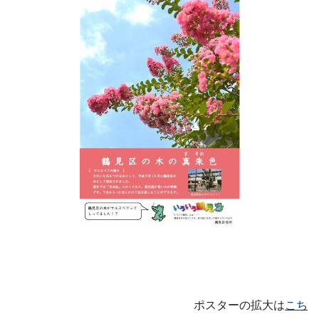
ポスターの拡大は
こち