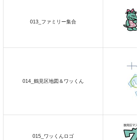
013_ファミリー集合
014_鶴見区地図＆ワッくん
015_ワッくんロゴ