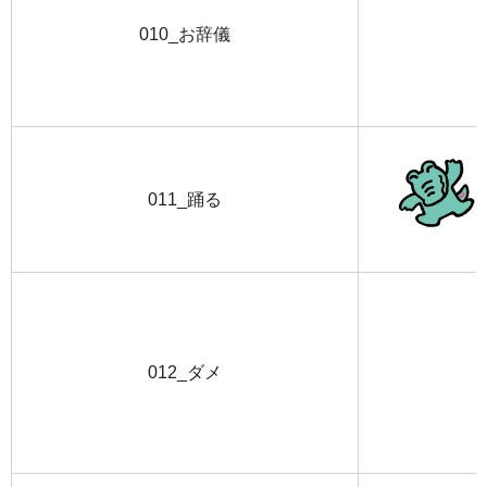
010_お辞儀
011_踊る
012_ダメ