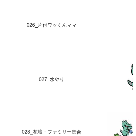
026_片付ワッくんママ
027_水やり
028_花壇・ファミリー集合