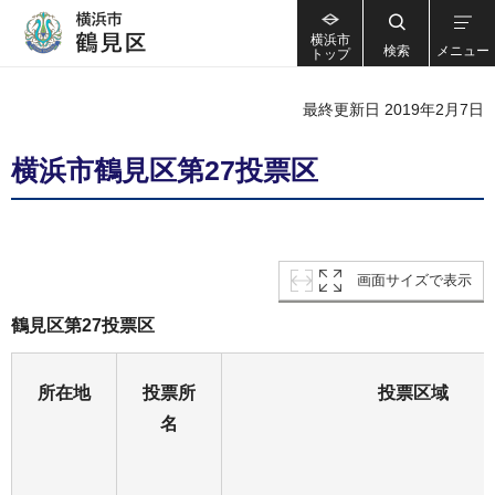
横浜市
検索
メニュー
トップ
最終更新日 2019年2月7日
横浜市鶴見区第27投票区
画面サイズで表示
鶴見区第27投票区
所在地
投票所
投票区域
名