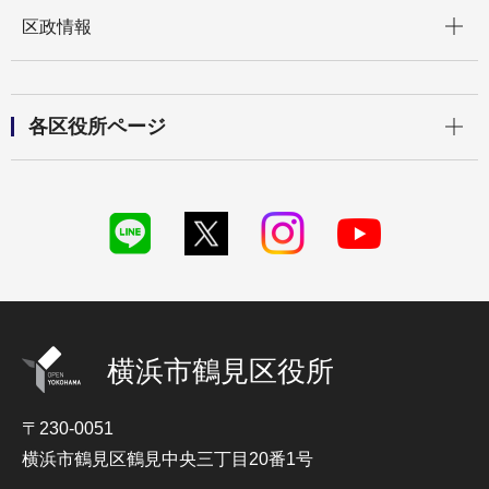
開く
区政情報
開く
各区役所ページ
横浜市鶴見区役所
〒230-0051
横浜市鶴見区鶴見中央三丁目20番1号