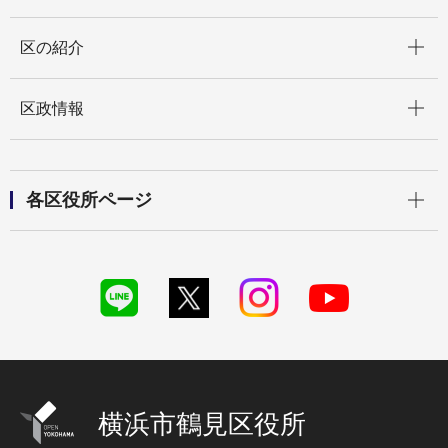
開く
区の紹介
開く
区政情報
開く
各区役所ページ
横浜市鶴見区役所