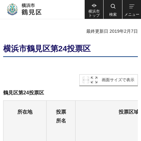
横浜市
検索
メニュー
トップ
最終更新日 2019年2月7日
横浜市鶴見区第24投票区
画面サイズで表示
鶴見区第24投票区
所在地
投票
投票区域
所名