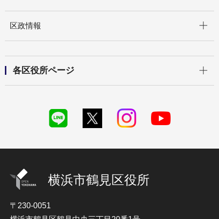
開く
区政情報
開く
各区役所ページ
横浜市鶴見区役所
〒230-0051