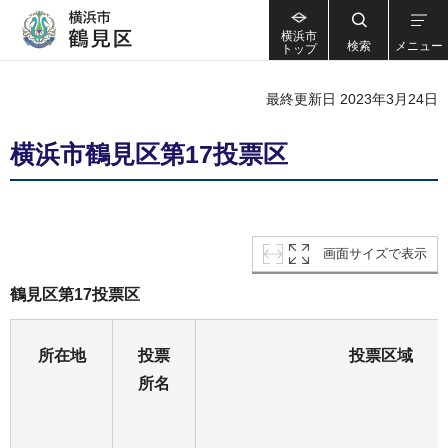
横浜市
検索
メニュー
トップ
最終更新日 2023年3月24日
横浜市鶴見区第17投票区
画面サイズで表示
鶴見区第17投票区
所在地
投票
投票区域
所名