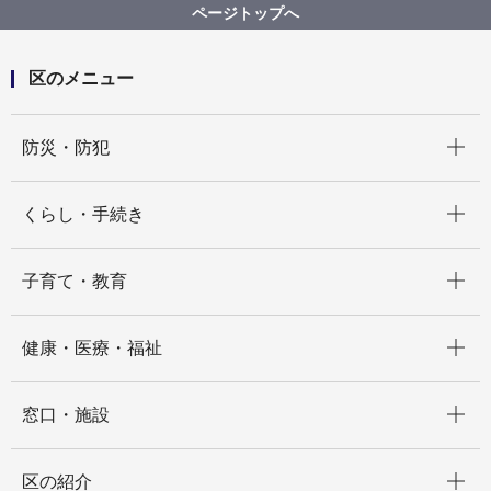
ページトップへ
区のメニュー
開く
防災・防犯
開く
くらし・手続き
開く
子育て・教育
開く
健康・医療・福祉
開く
窓口・施設
開く
区の紹介