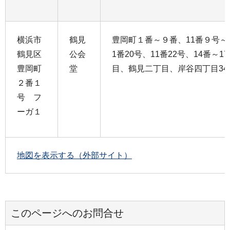
横浜市
鶴見
豊岡町１番～９番、11番９号～1
鶴見区
公会
1番20号、11番22号、14番～
豊岡町
堂
目、鶴見二丁目、岸谷四丁目34
２番１
号 フ
ーガ１
地図を表示する（外部サイト）
このページへのお問合せ