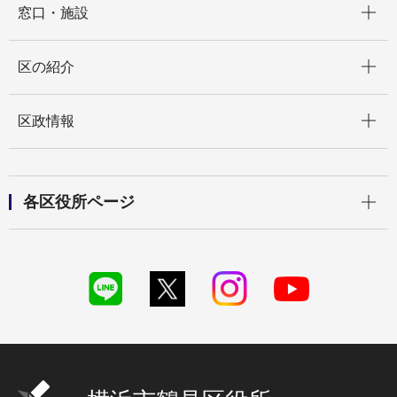
窓口・施設
開く
区の紹介
開く
区政情報
開く
各区役所ページ