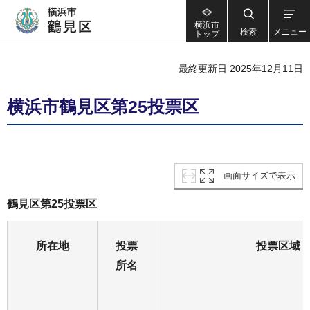
横浜市
検索
メニュー
トップ
最終更新日 2025年12月11日
横浜市鶴見区第25投票区
画面サイズで表示
鶴見区第25投票区
所在地
投票
投票区域
所名