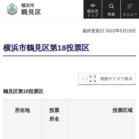
横浜市
検索
メニュー
トップ
最終更新日 2022年5月19日
横浜市鶴見区第18投票区
画面サイズで表示
鶴見区第18投票区
所在地
投票
投票区域
所名