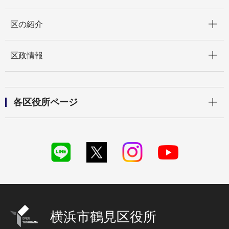
開く
区の紹介
開く
区政情報
開く
各区役所ページ
横浜市鶴見区役所