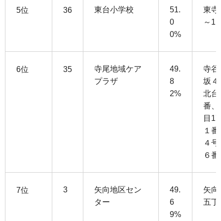
東台小学校
51.
東寺
5位
36
0
～11
0%
寺尾地域ケア
49.
寺谷
6位
35
プラザ
8
坂４
2%
北台
番、
目1
１番
４号
６番
3
矢向地区セン
49.
矢向
7位
ター
6
五丁
9%