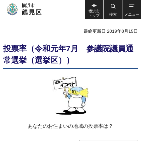
横浜市
検索
メニュー
トップ
最終更新日 2019年8月15日
投票率（令和元年7月 参議院議員通
常選挙（選挙区））
あなたのお住まいの地域の投票率は？