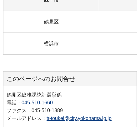
鶴見区
横浜市
このページへのお問合せ
鶴見区総務課統計選挙係
電話：
045-510-1660
ファクス：045-510-1889
メールアドレス：
tr-toukei@city.yokohama.lg.jp