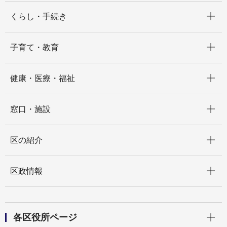
開く
くらし・手続き
開く
子育て・教育
開く
健康・医療・福祉
開く
窓口・施設
開く
区の紹介
開く
区政情報
開く
各区役所ページ