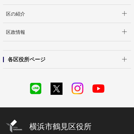
開く
区の紹介
開く
区政情報
開く
各区役所ページ
横浜市鶴見区役所