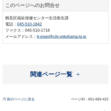
このページへのお問合せ
鶴見区福祉保健センター生活衛生課
電話：
045-510-1842
ファクス：045-510-1718
メールアドレス：
tr-eisei@city.yokohama.lg.jp
開く
関連ページ一覧
前のページに戻る
ページID：651-683-422
現在位