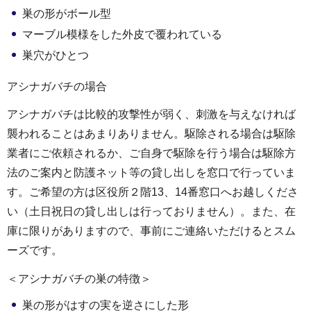
巣の形がボール型
マーブル模様をした外皮で覆われている
巣穴がひとつ
アシナガバチの場合
アシナガバチは比較的攻撃性が弱く、刺激を与えなければ
襲われることはあまりありません。駆除される場合は駆除
業者にご依頼されるか、ご自身で駆除を行う場合は駆除方
法のご案内と防護ネット等の貸し出しを窓口で行っていま
す。ご希望の方は区役所２階13、14番窓口へお越しくださ
い（土日祝日の貸し出しは行っておりません）。また、在
庫に限りがありますので、事前にご連絡いただけるとスム
ーズです。
＜アシナガバチの巣の特徴＞
巣の形がはすの実を逆さにした形