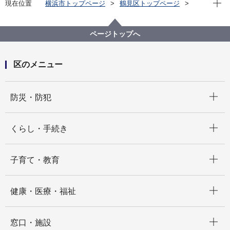
現在位置
横浜市トップページ
鶴見区トップページ
くらし・手続き
住まい・暮らし
生活環境
暮らしの環境衛生
ページトップへ
区のメニュー
開く
防災・防犯
開く
くらし・手続き
開く
子育て・教育
開く
健康・医療・福祉
開く
窓口・施設