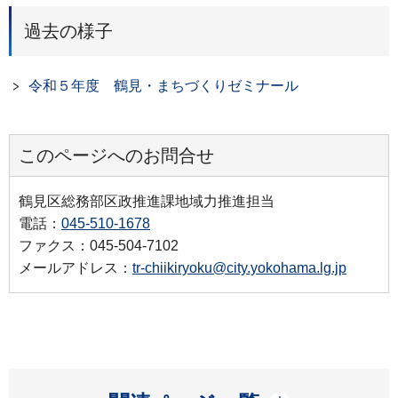
過去の様子
令和５年度 鶴見・まちづくりゼミナール
このページへのお問合せ
鶴見区総務部区政推進課地域力推進担当
電話：
045-510-1678
ファクス：045-504-7102
メールアドレス：
tr-chiikiryoku@city.yokohama.lg.jp
開く