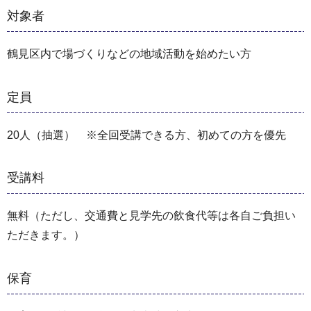
対象者
鶴見区内で場づくりなどの地域活動を始めたい方
定員
20人（抽選） ※全回受講できる方、初めての方を優先
受講料
無料（ただし、交通費と見学先の飲食代等は各自ご負担い
ただきます。）
保育