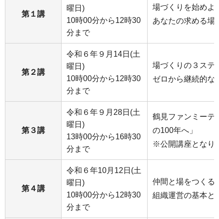
場づくりを始めよ
曜日)
第１講
10時00分から12時30
あなたの求める場
分まで
令和６年９月14日(土
場づくりの３ステ
曜日)
第２講
10時00分から12時30
ゼロから継続的な
分まで
令和６年９月28日(土
鶴見ファンミーテ
曜日)
第３講
の100年へ」
13時00分から16時30
※公開講座となり
分まで
令和６年10月12日(土
仲間と場をつくる
曜日)
第４講
10時00分から12時30
組織運営の基本と
分まで