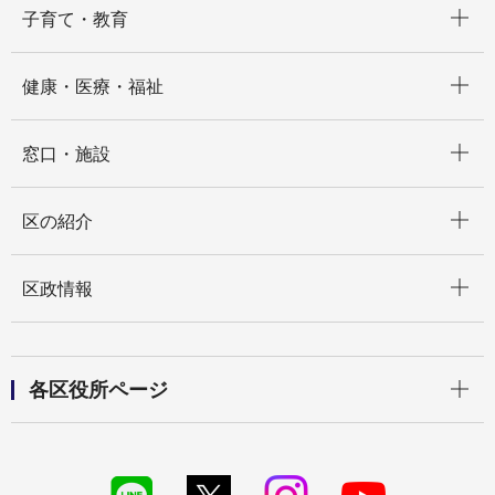
子育て・教育
開く
健康・医療・福祉
開く
窓口・施設
開く
区の紹介
開く
区政情報
開く
各区役所ページ