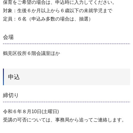
保育をご希望の場合は、申込時に入力してください。
対象：生後６か月以上から６歳以下の未就学児まで
定員：６名（申込み多数の場合は、抽選）
会場
鶴見区役所６階会議室ほか
申込
締切り
令和６年８月10日(土曜日)
受講の可否については、事務局から追ってご連絡します。