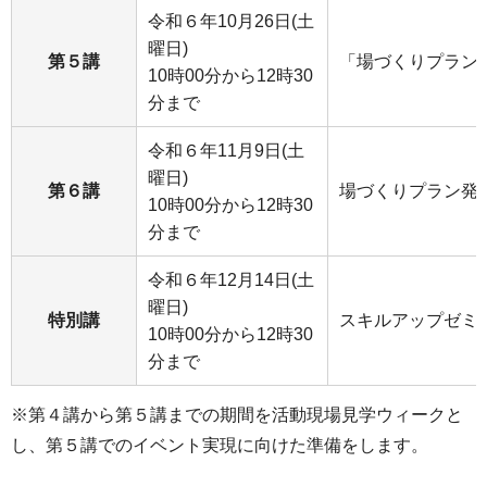
令和６年10月26日(土
曜日)
第５講
「場づくりプラン
10時00分から12時30
分まで
令和６年11月9日(土
曜日)
第６講
場づくりプラン発
10時00分から12時30
分まで
令和６年12月14日(土
曜日)
特別講
スキルアップゼミ
10時00分から12時30
分まで
※第４講から第５講までの期間を活動現場見学ウィークと
し、第５講でのイベント実現に向けた準備をします。