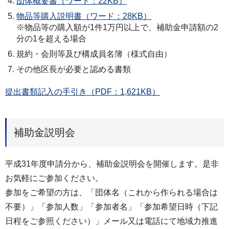
団体概要書（ワード：22KB）
物品等購入説明書（ワード：28KB）
※物品等の購入額が1件1万円以上で、補助金申請額の2
分の1を超える場合
規約・会則等及び構成員名簿（様式自由）
その他区長が必要と認める書類
提出書類記入の手引き（PDF：1,621KB）
補助金説明会
平成31年度申請分から、補助金説明会を開催します。是非
お気軽にご参加ください。
参加をご希望の方は、「団体名（これから作られる場合は
不要）」「参加人数」「参加者名」「参加希望日時（下記
日程をご参照ください）」メール又は電話にて地域力推進