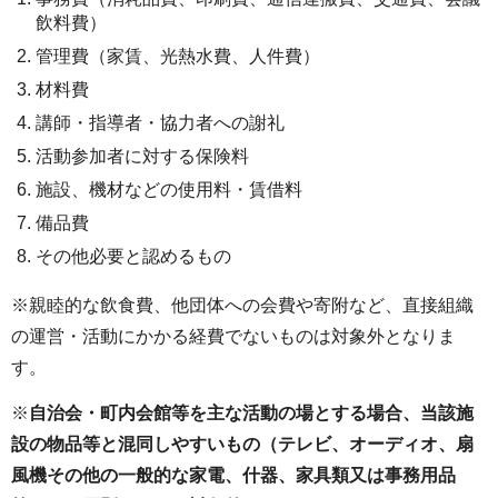
飲料費）
管理費（家賃、光熱水費、人件費）
材料費
講師・指導者・協力者への謝礼
活動参加者に対する保険料
施設、機材などの使用料・賃借料
備品費
その他必要と認めるもの
※親睦的な飲食費、他団体への会費や寄附など、直接組織
の運営・活動にかかる経費でないものは対象外となりま
す。
※
自治会・町内会館等を主な活動の場とする場合、当該施
設の物品等と混同しやすいもの（テレビ、オーディオ、扇
風機その他の一般的な家電、什器、家具類又は事務用品