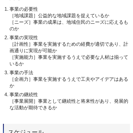
事業の必要性
［地域課題］公益的な地域課題を捉えているか
［ニーズ］事業の成果は、地域住民のニーズに応えるも
のか
事業の実現性
［計画性］事業を実施するための経費が適切であり、計
画通りに実現が可能か
［実施能力］事業を実施するうえで必要な人材は揃って
いるか
事業の手法
［企画力］事業を実施するうえで工夫やアイデアはある
か
事業の継続性
［事業展開］事業として継続性と将来性があり、発展的
な活動が期待できるか
スケジュール