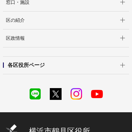
窓口・施設
開く
区の紹介
開く
区政情報
開く
各区役所ページ
横浜市鶴見区役所