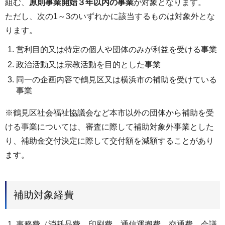
組む、
原則事業開始３年以内の事業
が対象となります。
ただし、次の1～3のいずれかに該当するものは対象外とな
ります。
営利目的又は特定の個人や団体のみが利益を受ける事業
政治活動又は宗教活動を目的とした事業
同一の企画内容で鶴見区又は横浜市の補助を受けている
事業
※鶴見区社会福祉協議会など本市以外の団体から補助を受
ける事業については、審査に際して補助対象外事業とした
り、補助金交付決定に際して交付額を減額することがあり
ます。
補助対象経費
事務費（消耗品費、印刷費、通信運搬費、交通費、会議