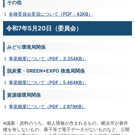
その他
１
各種委員会委員について（PDF：42KB）
令和7年5月20日（委員会）
みどり環境局関係
１
事業概要について（PDF：3,354KB）
脱炭素・GREEN×EXPO 推進局関係
１
事業概要について（PDF：5,464KB）
資源循環局関係
１
事業概要について（PDF：2,879KB）
※議案・資料のうち、個人情報が含まれるもの、横浜市が著作
権を有しないもの、冊子等で電子データがないものなど、公開