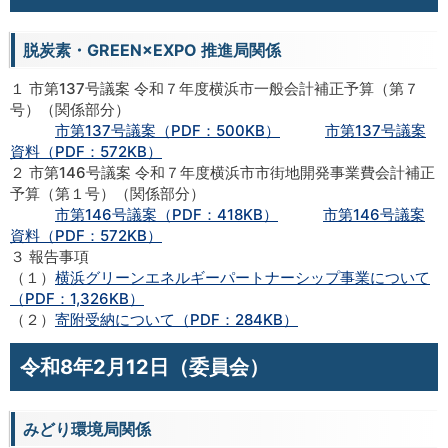
脱炭素・GREEN×EXPO 推進局関係
１ 市第137号議案 令和７年度横浜市一般会計補正予算（第７
号）（関係部分）
市第137号議案（PDF：500KB）
市第137号議案
資料（PDF：572KB）
２ 市第146号議案 令和７年度横浜市市街地開発事業費会計補正
予算（第１号）（関係部分）
市第146号議案（PDF：418KB）
市第146号議案
資料（PDF：572KB）
３ 報告事項
（１）
横浜グリーンエネルギーパートナーシップ事業について
（PDF：1,326KB）
（２）
寄附受納について（PDF：284KB）
令和8年2月12日（委員会）
みどり環境局関係