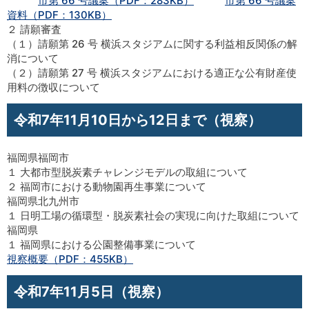
市第 66 号議案（PDF：283KB）
市第 66 号議案
資料（PDF：130KB）
２ 請願審査
（１）請願第 26 号 横浜スタジアムに関する利益相反関係の解
消について
（２）請願第 27 号 横浜スタジアムにおける適正な公有財産使
用料の徴収について
令和7年11月10日から12日まで（視察）
福岡県福岡市
１ 大都市型脱炭素チャレンジモデルの取組について
２ 福岡市における動物園再生事業について
福岡県北九州市
１ 日明工場の循環型・脱炭素社会の実現に向けた取組について
福岡県
１ 福岡県における公園整備事業について
視察概要（PDF：455KB）
令和7年11月5日（視察）