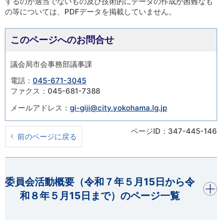
するのが適当でないもの及び技術的にデータの作成が困難なも
の等については、PDFデータを掲載していません。
このページへのお問合せ
議会局市会事務部議事課
電話：
045-671-3045
ファクス：045-681-7388
メールアドレス：
gi-giji@city.yokohama.lg.jp
ページID：347-445-146
前のページに戻る
開く
委員会活動概要（令和７年５月15日から令
和８年５月15日まで）のページ一覧