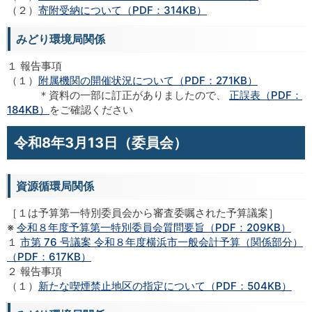
（２）
寄附受納について（PDF：314KB）
みどり環境局関係
１ 報告事項
（１）
附属機関の開催状況について（PDF：271KB）
＊資料の一部に訂正がありましたので、
正誤表（PDF：
184KB）
をご確認ください
令和8年3月13日（委員会）
資源循環局関係
［１は予算第一特別委員会から審査委嘱された予算議案］
※
令和８年度予算第一特別委員会質問要旨（PDF：209KB）
１
市第 76 号議案 令和８年度横浜市一般会計予算（関係部分）
（PDF：617KB）
２ 報告事項
（１）
新たな喫煙禁止地区の指定について（PDF：504KB）