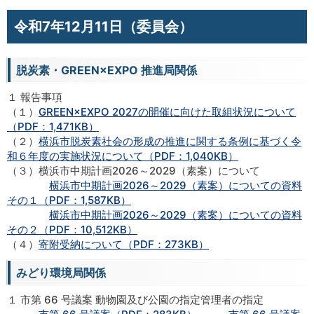
令和7年12月11日（委員会）
脱炭素・GREEN×EXPO 推進局関係
１ 報告事項
（１）
GREEN×EXPO 2027の開催に向けた取組状況について
（PDF：1,471KB）
（２）
横浜市脱炭素社会の形成の推進に関する条例に基づく令
和６年度の実施状況について（PDF：1,040KB）
（３）横浜市中期計画2026～2029（素案）について
横浜市中期計画2026～2029（素案）についての資料
その１（PDF：1,587KB）
横浜市中期計画2026～2029（素案）についての資料
その２（PDF：10,512KB）
（４）
寄附受納について（PDF：273KB）
みどり環境局関係
１ 市第 66 号議案 動物園及び公園の指定管理者の指定