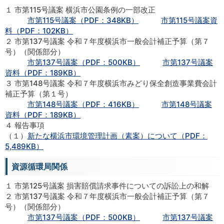
１ 市第115号議案 横浜市公園条例の一部改正
市第115号議案（PDF：348KB）
市第115号議案資
料（PDF：102KB）
２ 市第137号議案 令和７年度横浜市一般会計補正予算（第７
号）（関係部分）
市第137号議案（PDF：500KB）
市第137号議案
資料（PDF：189KB）
３ 市第148号議案 令和７年度横浜市みどり保全創造事業費会計
補正予算（第１号）
市第148号議案（PDF：416KB）
市第148号議案
資料（PDF：189KB）
４ 報告事項
（１）
新たな横浜市環境管理計画（素案）について（PDF：
5,489KB）
資源循環局関係
１ 市第125号議案 損害賠償請求事件についての訴訟上の和解
２ 市第137号議案 令和７年度横浜市一般会計補正予算（第７
号）（関係部分）
市第137号議案（PDF：500KB）
市第137号議案