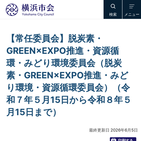
検索
メニュー
【常任委員会】脱炭素・
GREEN×EXPO推進・資源循
環・みどり環境委員会（脱炭
素・GREEN×EXPO推進・みど
り環境・資源循環委員会）（令
和７年５月15日から令和８年５
月15日まで）
最終更新日 2026年6月5日
印刷する