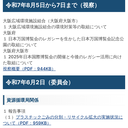
令和7年8月5日から7日まで（視察）
大阪広域環境施設組合（大阪府大阪市）
１ 大阪広域環境施設組合の環境対策等の取組について
大阪府
１ 日本万国博覧会のレガシーを生かした日本万国博覧会記念公
園の取組について
大阪府大阪市
１ 2025年日本国際博覧会の開催と今後のレガシー活用に向け
た取組について
視察概要（PDF：944KB）
令和7年6月2日（委員会）
資源循環局関係
１ 報告事項
（１）
プラスチックごみの分別・リサイクル拡大の実施状況に
ついて（PDF：959KB）