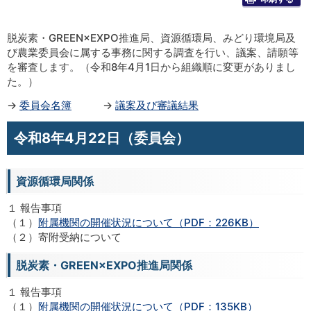
脱炭素・GREEN×EXPO推進局、資源循環局、みどり環境局及
び農業委員会に属する事務に関する調査を行い、議案、請願等
を審査します。（令和8年4月1日から組織順に変更がありまし
た。）
→
委員会名簿
→
議案及び審議結果
令和8年4月22日（委員会）
資源循環局関係
１ 報告事項
（１）
附属機関の開催状況について（PDF：226KB）
（２）寄附受納について
脱炭素・GREEN×EXPO推進局関係
１ 報告事項
（１）
附属機関の開催状況について（PDF：135KB）