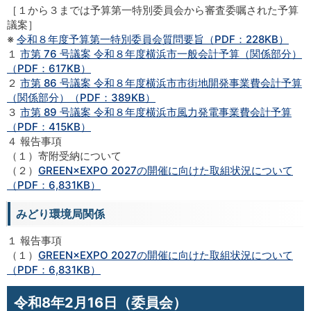
［１から３までは予算第一特別委員会から審査委嘱された予算
議案］
※
令和８年度予算第一特別委員会質問要旨（PDF：228KB）
１
市第 76 号議案 令和８年度横浜市一般会計予算（関係部分）
（PDF：617KB）
２
市第 86 号議案 令和８年度横浜市市街地開発事業費会計予算
（関係部分）（PDF：389KB）
３
市第 89 号議案 令和８年度横浜市風力発電事業費会計予算
（PDF：415KB）
４ 報告事項
（１）寄附受納について
（２）
GREEN×EXPO 2027の開催に向けた取組状況について
（PDF：6,831KB）
みどり環境局関係
１ 報告事項
（１）
GREEN×EXPO 2027の開催に向けた取組状況について
（PDF：6,831KB）
令和8年2月16日（委員会）