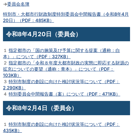
→
委員会名簿
特別市・大都市行財政制度特別委員会中間報告書（令和8年4月
20日）（PDF：485KB）
令和8年4月20日（委員会）
１
指定都市の「国の施策及び予算に関する提案（通称：白
本）」について（PDF：327KB）
２
指定都市の「令和８年度大都市財政の実態に即応する財源の
拡充についての要望（通称：青本）」について（PDF：
103KB）
３
特別市制度の創設に向けた検討状況等について（PDF：
2,290KB）
４
特別委員会中間報告書（案）について（PDF：471KB）
令和8年2月4日（委員会）
１
特別市制度の創設に向けた検討状況等について（PDF：
435KB）