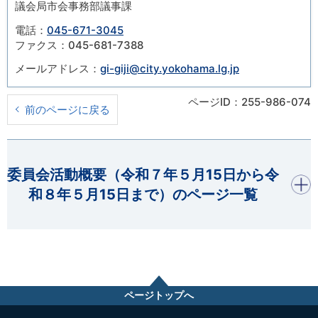
議会局市会事務部議事課
電話：
045-671-3045
ファクス：045-681-7388
メールアドレス：
gi-giji@city.yokohama.lg.jp
ページID：255-986-074
前のページに戻る
開く
委員会活動概要（令和７年５月15日から令
和８年５月15日まで）のページ一覧
ページトップへ