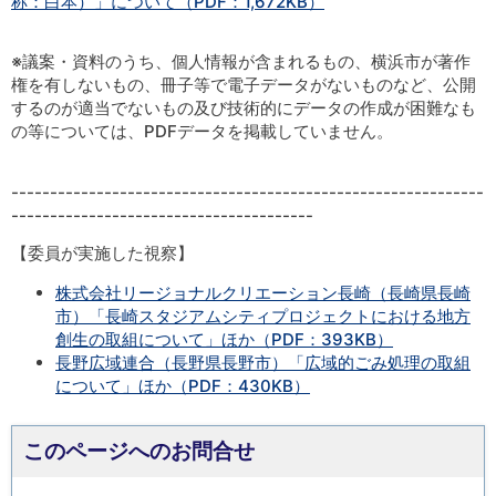
称：白本）」について（PDF：1,672KB）
※議案・資料のうち、個人情報が含まれるもの、横浜市が著作
権を有しないもの、冊子等で電子データがないものなど、公開
するのが適当でないもの及び技術的にデータの作成が困難なも
の等については、PDFデータを掲載していません。
-------------------------------------------------------------
---------------------------------------
【委員が実施した視察】
株式会社リージョナルクリエーション長崎（長崎県長崎
市）「長崎スタジアムシティプロジェクトにおける地方
創生の取組について」ほか（PDF：393KB）
長野広域連合（長野県長野市）「広域的ごみ処理の取組
について」ほか（PDF：430KB）
このページへのお問合せ