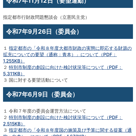
令和7年11月12日（要望運動）
指定都市行財政問題懇談会（立憲民主党）
令和7年9月26日（委員会）
１
指定都市の「令和８年度大都市財政の実態に即応する財源の
拡充についての要望（通称：青本）」について（PDF：
1,255KB）
２
特別市制度の創設に向けた検討状況等について（PDF：
5,311KB）
３ 国に対する要望活動について
令和7年6月9日（委員会）
１ 令和７年度の委員会運営方法について
２
特別市制度の創設に向けた検討状況等について（PDF：
2,515KB）
３
指定都市の「令和８年度国の施策及び予算に関する提案（通