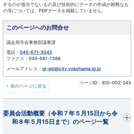
するのが適当でないもの及び技術的にデータの作成が困難なも
の等については、PDFデータを掲載していません。
このページへのお問合せ
議会局市会事務部議事課
電話：
045-671-3045
ファクス：045-681-7388
メールアドレス：
gi-giji@city.yokohama.lg.jp
ページID：810-002-245
前のページに戻る
開く
委員会活動概要（令和７年５月15日から令
和８年５月15日まで）のページ一覧