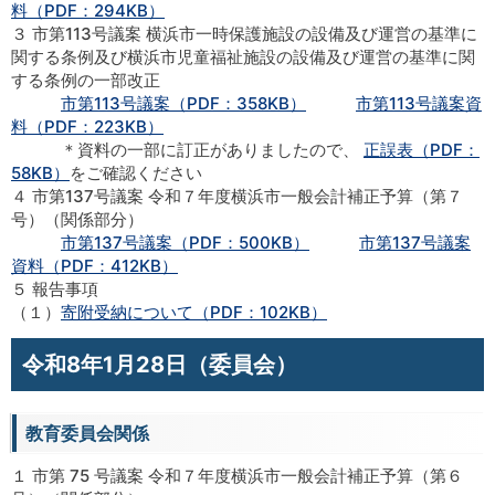
料（PDF：294KB）
３ 市第113号議案 横浜市一時保護施設の設備及び運営の基準に
関する条例及び横浜市児童福祉施設の設備及び運営の基準に関
する条例の一部改正
市第113号議案（PDF：358KB）
市第113号議案資
料（PDF：223KB）
＊資料の一部に訂正がありましたので、
正誤表（PDF：
58KB）
をご確認ください
４ 市第137号議案 令和７年度横浜市一般会計補正予算（第７
号）（関係部分）
市第137号議案（PDF：500KB）
市第137号議案
資料（PDF：412KB）
５ 報告事項
（１）
寄附受納について（PDF：102KB）
令和8年1月28日（委員会）
教育委員会関係
１ 市第 75 号議案 令和７年度横浜市一般会計補正予算（第６