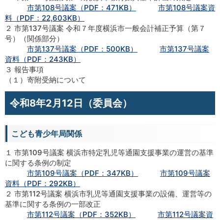
市第108号議案（PDF：471KB）
市第108号議案資
料（PDF：22,603KB）
２ 市第137号議案 令和７年度横浜市一般会計補正予算（第７
号）（関係部分）
市第137号議案（PDF：500KB）
市第137号議案
資料（PDF：243KB）
３ 報告事項
（１）寄附受納について
令和8年2月12日（委員会）
こども青少年局関係
１ 市第109号議案 横浜市特定乳児等通園支援事業の運営の基準
に関する条例の制定
市第109号議案（PDF：347KB）
市第109号議案
資料（PDF：292KB）
２ 市第112号議案 横浜市乳児等通園支援事業の設備、運営等の
基準に関する条例の一部改正
市第112号議案（PDF：352KB）
市第112号議案資