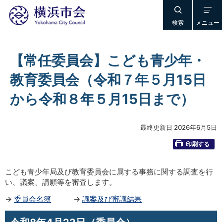
検索
メニュー
【常任委員会】こども青少年・
教育委員会（令和７年５月15日
から令和８年５月15日まで）
最終更新日 2026年6月5日
印刷する
こども青少年局及び教育委員会に属する事務に関する調査を行
い、議案、請願等を審査します。
→
委員会名簿
→
議案及び審議結果