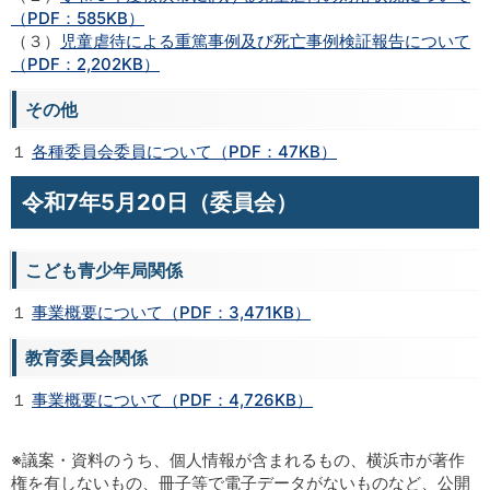
（PDF：585KB）
（３）
児童虐待による重篤事例及び死亡事例検証報告について
（PDF：2,202KB）
その他
１
各種委員会委員について（PDF：47KB）
令和7年5月20日（委員会）
こども青少年局関係
１
事業概要について（PDF：3,471KB）
教育委員会関係
１
事業概要について（PDF：4,726KB）
※議案・資料のうち、個人情報が含まれるもの、横浜市が著作
権を有しないもの、冊子等で電子データがないものなど、公開