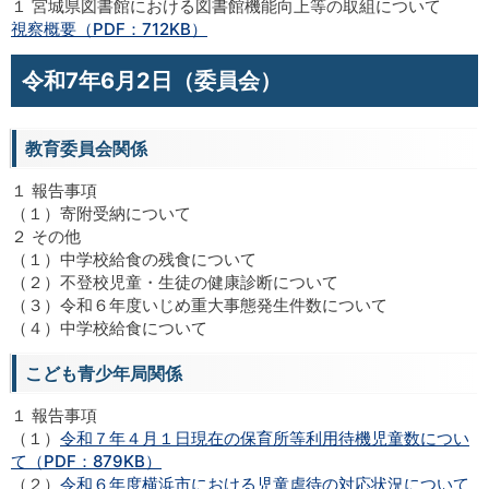
１ 宮城県図書館における図書館機能向上等の取組について
視察概要（PDF：712KB）
令和7年6月2日（委員会）
教育委員会関係
１ 報告事項
（１）寄附受納について
２ その他
（１）中学校給食の残食について
（２）不登校児童・生徒の健康診断について
（３）令和６年度いじめ重大事態発生件数について
（４）中学校給食について
こども青少年局関係
１ 報告事項
（１）
令和７年４月１日現在の保育所等利用待機児童数につい
て（PDF：879KB）
（２）
令和６年度横浜市における児童虐待の対応状況について