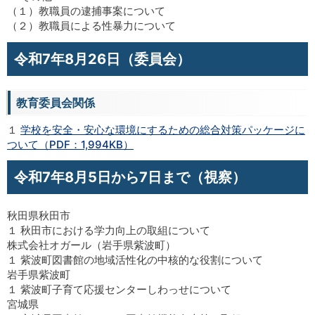
（１）教職員の逮捕事案について
（２）教職員による性暴力について
令和7年8月26日（委員会）
教育委員会関係
１
学校を安全・安心な環境にするための総合対策パッケージに
ついて（PDF：1,994KB）
令和7年8月5日から7日まで（視察）
秋田県秋田市
１ 秋田市における学力向上の取組について
株式会社オガール（岩手県紫波町）
１ 紫波町図書館の地域活性化の中核的な役割について
岩手県紫波町
１ 紫波町子育て応援センターしわっせについて
宮城県