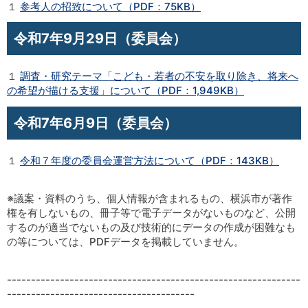
１
参考人の招致について（PDF：75KB）
令和7年9月29日（委員会）
１
調査・研究テーマ「こども・若者の不安を取り除き、将来へ
の希望が描ける支援」について（PDF：1,949KB）
令和7年6月9日（委員会）
１
令和７年度の委員会運営方法について（PDF：143KB）
※議案・資料のうち、個人情報が含まれるもの、横浜市が著作
権を有しないもの、冊子等で電子データがないものなど、公開
するのが適当でないもの及び技術的にデータの作成が困難なも
の等については、PDFデータを掲載していません。
-------------------------------------------------------------
---------------------------------------