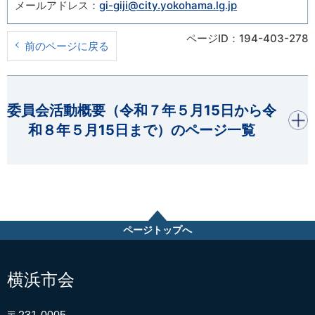
メールアドレス：
gi-giji@city.yokohama.lg.jp
ページID：194-403-278
前のページに戻る
開く
委員会活動概要（令和７年５月15日から令
和８年５月15日まで）のページ一覧
ページトップへ
横浜市会