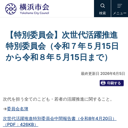
検索
メニュー
【特別委員会】次世代活躍推進
特別委員会（令和７年５月15日
から令和８年５月15日まで）
最終更新日 2026年6月5日
印刷する
次代を担う全てのこども・若者の活躍推進に関すること。
→
委員会名簿
次世代活躍推進特別委員会中間報告書（令和8年4月20日）
（PDF：426KB）