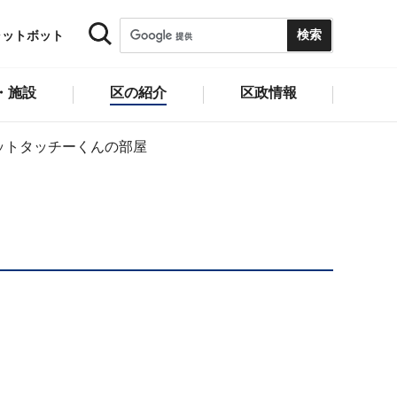
ャットボット
・施設
区の紹介
区政情報
ットタッチーくんの部屋