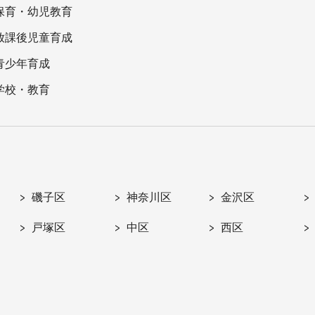
保育・幼児教育
放課後児童育成
青少年育成
学校・教育
磯子区
神奈川区
金沢区
戸塚区
中区
西区