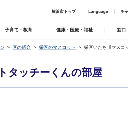
横浜市トップ
Language
チ
子育て・教育
健康・医療・福祉
窓口
ジ
区の紹介
栄区のマスコット
栄区いたち川マスコ
トタッチーくんの部屋