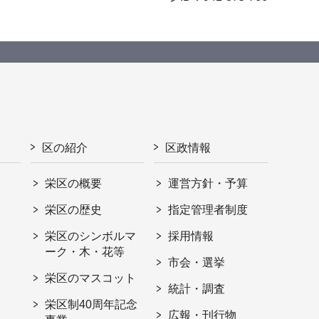
区の紹介
区政情報
栄区の概要
運営方針・予算
栄区の歴史
指定管理者制度
栄区のシンボルマ
採用情報
ーク・木・花等
市会・選挙
栄区のマスコット
統計・調査
栄区制40周年記念
広報・刊行物