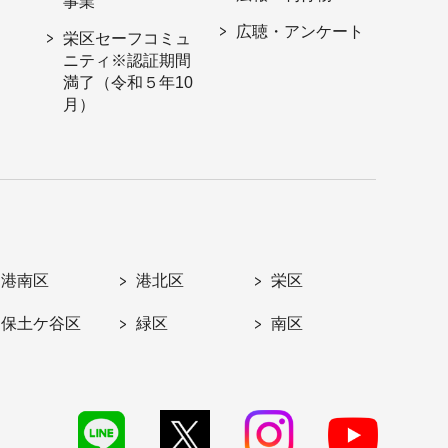
事業
広聴・アンケート
栄区セーフコミュ
ニティ※認証期間
満了（令和５年10
月）
港南区
港北区
栄区
保土ケ谷区
緑区
南区