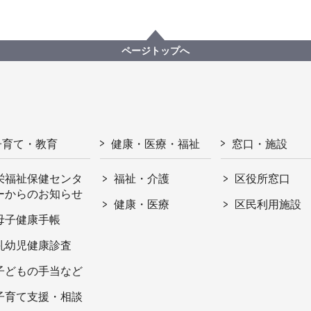
ページトップへ
子育て・教育
健康・医療・福祉
窓口・施設
栄福祉保健センタ
福祉・介護
区役所窓口
ーからのお知らせ
健康・医療
区民利用施設
母子健康手帳
乳幼児健康診査
子どもの手当など
子育て支援・相談