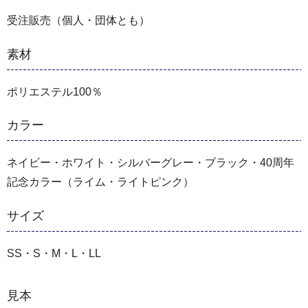
受注販売（個人・団体とも）
素材
ポリエステル100％
カラー
ネイビー・ホワイト・シルバーグレー・ブラック・40周年
記念カラー（ライム・ライトピンク）
サイズ
SS・S・M・L・LL
見本