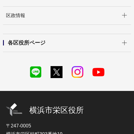
開く
区政情報
開く
各区役所ページ
横浜市栄区役所
〒247-0005