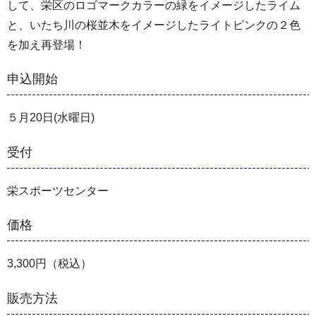
して、栄区のロゴマークカラーの緑をイメージしたライム
と、いたち川の桜並木をイメージしたライトピンクの２色
を加え再登場！
申込開始
５月20日(水曜日)
受付
栄スポーツセンター
価格
3,300円（税込）
販売方法