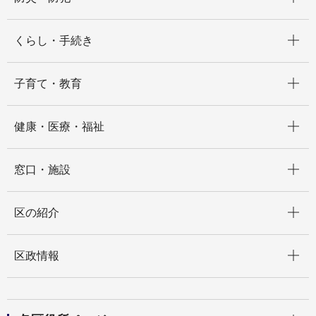
開く
くらし・手続き
開く
子育て・教育
開く
健康・医療・福祉
開く
窓口・施設
開く
区の紹介
開く
区政情報
開く