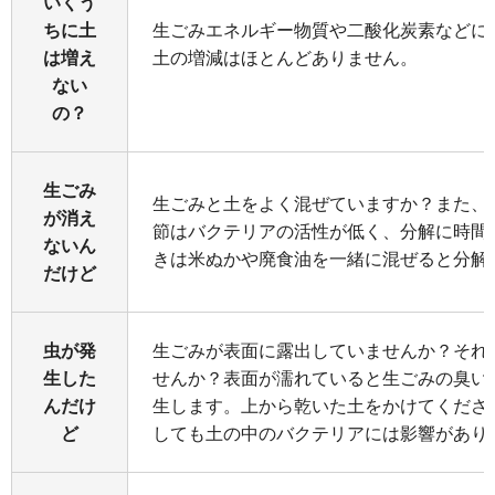
いくう
ちに土
生ごみエネルギー物質や二酸化炭素などに
は増え
土の増減はほとんどありません。
ない
の？
生ごみ
生ごみと土をよく混ぜていますか？また、
が消え
節はバクテリアの活性が低く、分解に時間
ないん
きは米ぬかや廃食油を一緒に混ぜると分解
だけど
虫が発
生ごみが表面に露出していませんか？それ
生した
せんか？表面が濡れていると生ごみの臭い
んだけ
生します。上から乾いた土をかけてくださ
ど
しても土の中のバクテリアには影響があり