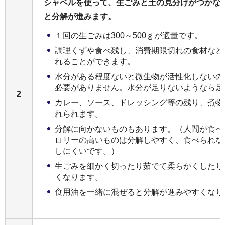
シャベルを使って、生ごみと土の見分けがつかな
と分解が進みます。
１回の生ごみは300～500ｇが適量です。
調理くずや食べ残し、消費期限切れの食材など
れることができます。
水分がある程度ないと微生物が活性化しないの
必要がありません。水分が足りないようなら足
2
カレー、ソース、ドレッシング等の残り、煮物
れられます。
分解に向かないものもあります。（人間が食べ
ロリーの高いものは分解しやすく、食べられな
しにくいです。）
生ごみを細かく切ったり茹でて柔らかくしたり
くなります。
食用油を一緒に混ぜると分解が進みやすくなり