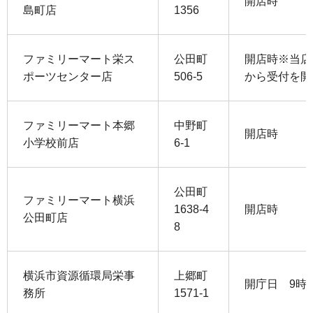
開店時
島町店
1356
ファミリーマート栄ス
公田町
開店時※当店
ポーツセンター店
506-5
から受付を開
ファミリーマート本郷
中野町
開店時
小学校前店
6-1
公田町
ファミリーマート横浜
1638-4
開店時
公田町店
8
横浜市資源循環局栄事
上郷町
開庁日 9時
務所
1571-1