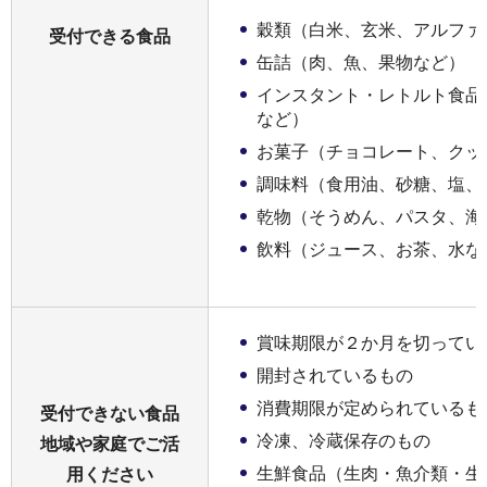
穀類（白米、玄米、アルファ
受付できる食品
缶詰（肉、魚、果物など）
インスタント・レトルト食品
など）
お菓子（チョコレート、クッ
調味料（食用油、砂糖、塩、
乾物（そうめん、パスタ、海
飲料（ジュース、お茶、水な
賞味期限が２か月を切ってい
開封されているもの
消費期限が定められているも
受付できない食品
冷凍、冷蔵保存のもの
地域や家庭でご活
生鮮食品（生肉・魚介類・生
用ください