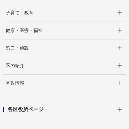
開く
子育て・教育
開く
健康・医療・福祉
開く
窓口・施設
開く
区の紹介
開く
区政情報
開く
各区役所ページ