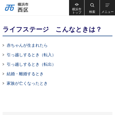
横浜市
検索
メニュー
トップ
ライフステージ こんなときは？
赤ちゃんが生まれたら
引っ越しするとき（転入）
引っ越しするとき（転出）
結婚・離婚するとき
家族が亡くなったとき