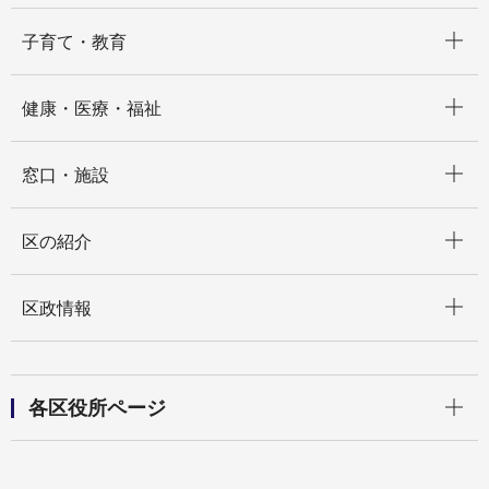
開く
子育て・教育
開く
健康・医療・福祉
開く
窓口・施設
開く
区の紹介
開く
区政情報
開く
各区役所ページ