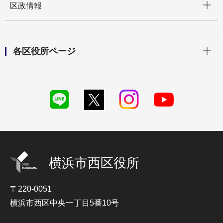
区政情報
開く
各区役所ページ
横浜市西区役所
〒220-0051
横浜市西区中央一丁目5番10号