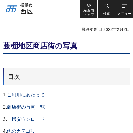
横浜市
検索
メニュー
トップ
最終更新日 2022年2月2日
藤棚地区商店街の写真
目次
1.
ご利用にあたって
2.
商店街の写真一覧
3.
一括ダウンロード
4.
他のカテゴリ