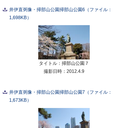
井伊直弼像・掃部山公園掃部山公園6（ファイル：
1,698KB）
タイトル：掃部山公園７
撮影日時：2012.4.9
井伊直弼像・掃部山公園掃部山公園7（ファイル：
1,673KB）