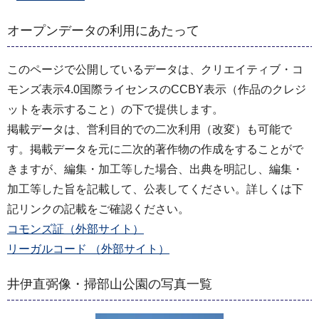
オープンデータの利用にあたって
このページで公開しているデータは、クリエイティブ・コ
モンズ表示4.0国際ライセンスのCCBY表示（作品のクレジ
ットを表示すること）の下で提供します。
掲載データは、営利目的での二次利用（改変）も可能で
す。掲載データを元に二次的著作物の作成をすることがで
きますが、編集・加工等した場合、出典を明記し、編集・
加工等した旨を記載して、公表してください。詳しくは下
記リンクの記載をご確認ください。
コモンズ証（外部サイト）
リーガルコード （外部サイト）
井伊直弼像・掃部山公園の写真一覧