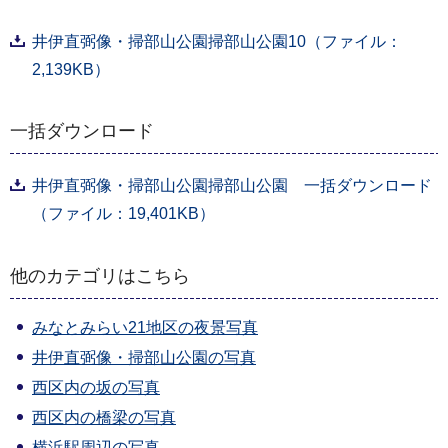
井伊直弼像・掃部山公園掃部山公園10（ファイル：
2,139KB）
一括ダウンロード
井伊直弼像・掃部山公園掃部山公園 一括ダウンロード
（ファイル：19,401KB）
他のカテゴリはこちら
みなとみらい21地区の夜景写真
井伊直弼像・掃部山公園の写真
西区内の坂の写真
西区内の橋梁の写真
横浜駅周辺の写真