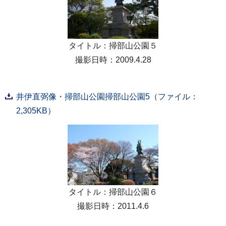
タイトル：掃部山公園５
撮影日時：2009.4.28
井伊直弼像・掃部山公園掃部山公園5（ファイル：
2,305KB）
タイトル：掃部山公園６
撮影日時：2011.4.6