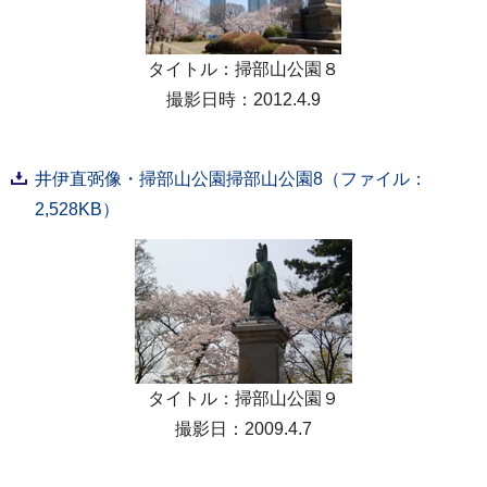
タイトル：掃部山公園８
撮影日時：2012.4.9
井伊直弼像・掃部山公園掃部山公園8（ファイル：
2,528KB）
タイトル：掃部山公園９
撮影日：2009.4.7