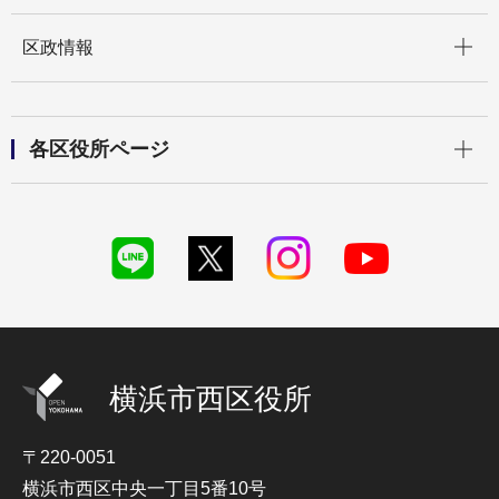
開く
区政情報
開く
各区役所ページ
横浜市西区役所
〒220-0051
横浜市西区中央一丁目5番10号