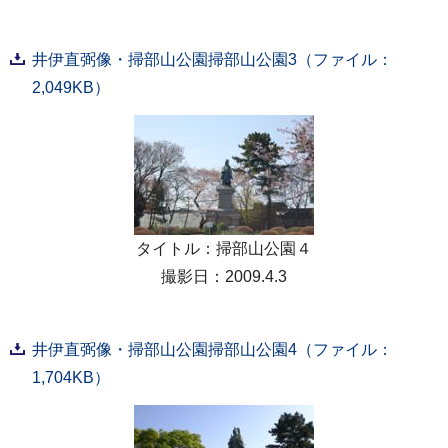
井伊直弼像・掃部山公園掃部山公園3（ファイル：
2,049KB）
タイトル：掃部山公園４
撮影日：2009.4.3
井伊直弼像・掃部山公園掃部山公園4（ファイル：
1,704KB）