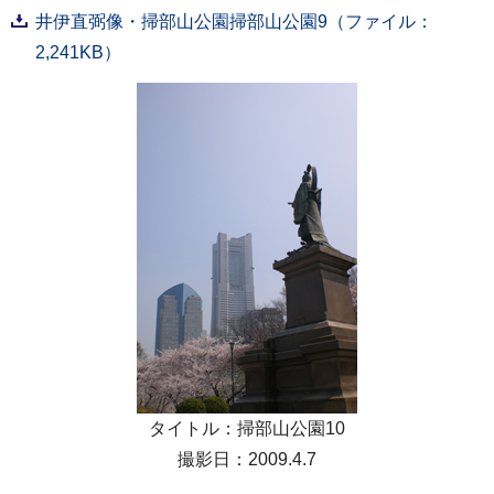
井伊直弼像・掃部山公園掃部山公園9（ファイル：
2,241KB）
タイトル：掃部山公園10
撮影日：2009.4.7