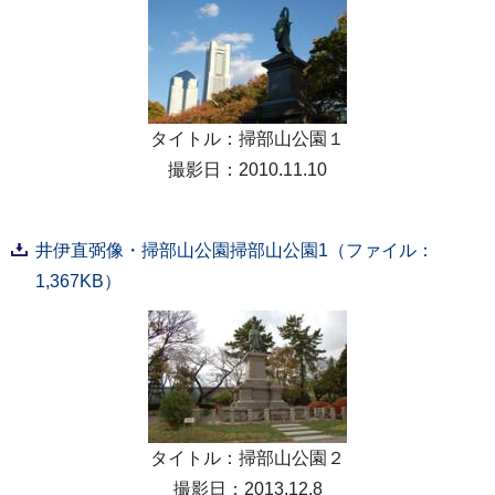
タイトル：掃部山公園１
撮影日：2010.11.10
井伊直弼像・掃部山公園掃部山公園1（ファイル：
1,367KB）
タイトル：掃部山公園２
撮影日：2013.12.8