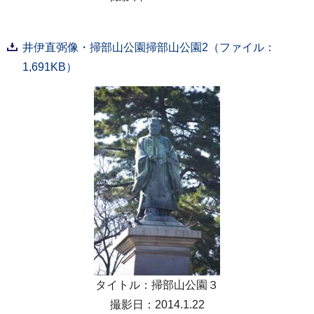
井伊直弼像・掃部山公園掃部山公園2（ファイル：
1,691KB）
タイトル：掃部山公園３
撮影日：2014.1.22