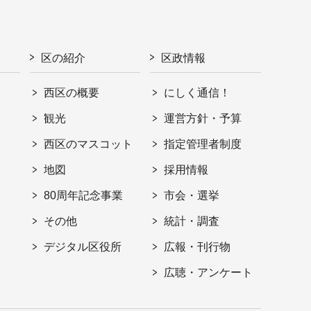
区の紹介
区政情報
西区の概要
にしく通信！
観光
運営方針・予算
西区のマスコット
指定管理者制度
地図
採用情報
80周年記念事業
市会・選挙
その他
統計・調査
デジタル区役所
広報・刊行物
広聴・アンケート