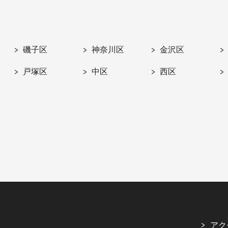
磯子区
神奈川区
金沢区
戸塚区
中区
西区
アク