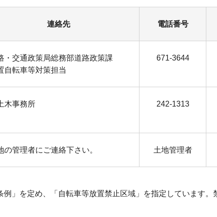
連絡先
電話番号
路・交通政策局総務部道路政策課
671-3644
置自転車等対策担当
土木事務所
242-1313
地の管理者にご連絡下さい。
土地管理者
条例」を定め、「自転車等放置禁止区域」を指定しています。