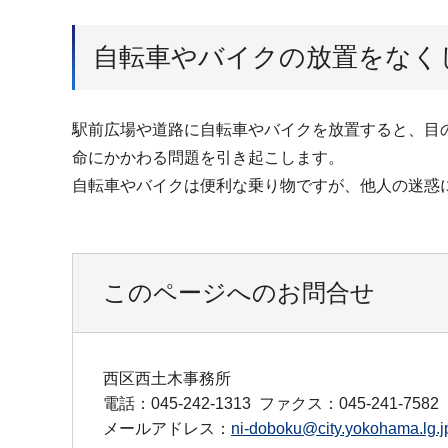
自転車やバイクの放置をなく
駅前広場や道路に自転車やバイクを放置すると、目
命にかかわる問題を引き起こします。
自転車やバイクは便利な乗り物ですが、他人の迷惑
このページへのお問合せ
西区西土木事務所
電話：045-242-1313
ファクス：045-241-7582
メールアドレス：
ni-doboku@city.yokohama.lg.j