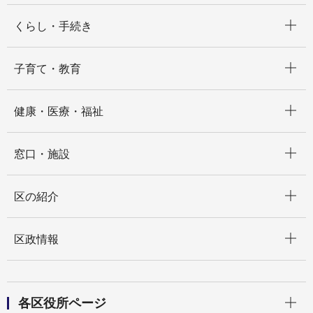
開く
くらし・手続き
開く
子育て・教育
開く
健康・医療・福祉
開く
窓口・施設
開く
区の紹介
開く
区政情報
開く
各区役所ページ