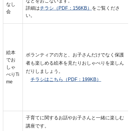
などをおこないます。
なし
詳細は
チラシ（PDF：156KB）
をご覧くださ
会
い。
絵本
ボランティアの方と、お子さんだけでなく保護
でお
者も楽しめる絵本を見たりおしゃべりを楽しん
しゃ
だりしましょう。
べりTi
チラシはこちら（PDF：199KB）
me
子育てに関するお話やお子さんと一緒に楽しむ
講座です。