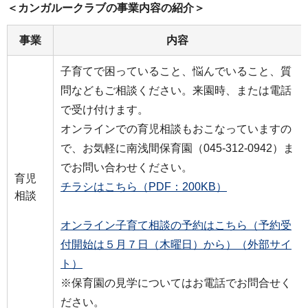
＜カンガルークラブの事業内容の紹介＞
事業
内容
⼦育てで困っていること、悩んでいること、質
問などもご相談ください。来園時、または電話
で受け付けます。
オンラインでの育児相談もおこなっていますの
で、お気軽に南浅間保育園（045-312-0942）ま
でお問い合わせください。
育児
チラシはこちら（PDF：200KB）
相談
オンライン子育て相談の予約はこちら（予約受
付開始は５月７日（木曜日）から）（外部サイ
ト）
※保育園の見学についてはお電話でお問合せく
ださい。