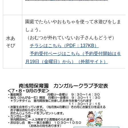
園庭でたらいやおもちゃを使って水遊びをしま
しょう。
（おむつが外れていないお子さんもどうぞ）
水あ
そび
チラシはこちら（PDF：137KB）
予約受付ページはこちら（予約受付開始は６
月19日（金曜日）から）（外部サイト）