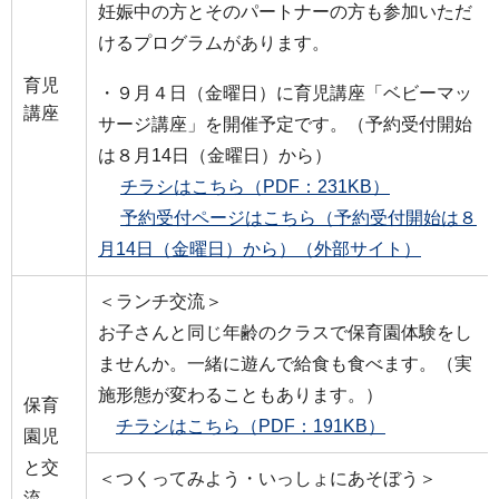
妊娠中の方とそのパートナーの方も参加いただ
けるプログラムがあります。
育児
・９月４日（金曜日）に育児講座「ベビーマッ
講座
サージ講座」を開催予定です。（予約受付開始
は８月14日（金曜日）から）
チラシはこちら（PDF：231KB）
予約受付ページはこちら（予約受付開始は８
月14日（金曜日）から）（外部サイト）
＜ランチ交流＞
お子さんと同じ年齢のクラスで保育園体験をし
ませんか。一緒に遊んで給食も食べます。（実
施形態が変わることもあります。）
保育
チラシはこちら（PDF：191KB）
園児
と交
＜つくってみよう・いっしょにあそぼう＞
流