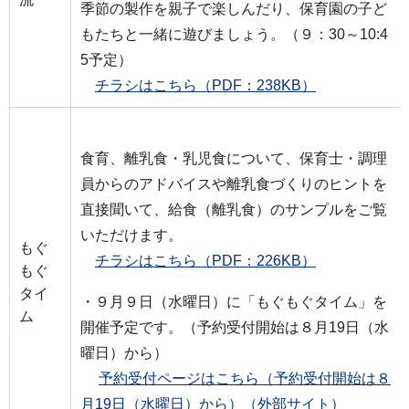
季節の製作を親子で楽しんだり、保育園の子ど
もたちと一緒に遊びましょう。（９：30～10:4
5予定）
チラシはこちら（PDF：238KB）
食育、離乳食・乳児食について、保育士・調理
員からのアドバイスや離乳⾷づくりのヒントを
直接聞いて、給食（離乳食）のサンプルをご覧
いただけます。
もぐ
チラシはこちら（PDF：226KB）
もぐ
タイ
・９月９日（水曜日）に「もぐもぐタイム」を
ム
開催予定です。（予約受付開始は８月19日（水
曜日）から）
予約受付ページはこちら（予約受付開始は８
月19日（水曜日）から）（外部サイト）