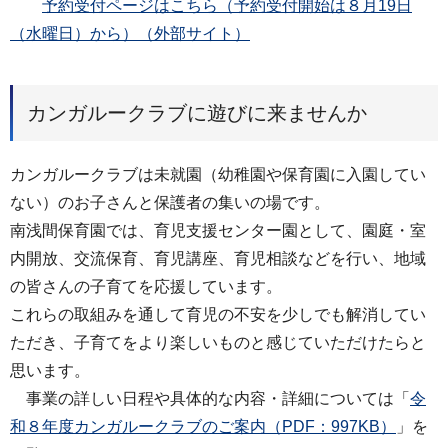
予約受付ページはこちら（予約受付開始は８月19日
（水曜日）から）（外部サイト）
カンガルークラブに遊びに来ませんか
カンガルークラブは未就園（幼稚園や保育園に⼊園してい
ない）のお⼦さんと保護者の集いの場です。
南浅間保育園では、育児⽀援センター園として、園庭・室
内開放、交流保育、育児講座、育児相談などを⾏い、地域
の皆さんの⼦育てを応援しています。
これらの取組みを通して育児の不安を少しでも解消してい
ただき、⼦育てをより楽しいものと感じていただけたらと
思います。
事業の詳しい日程や具体的な内容・詳細については「
令
和８年度カンガルークラブのご案内（PDF：997KB）
」を