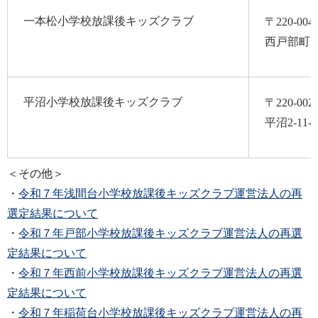
一本松小学校放課後キッズクラブ
〒220-004
西戸部町1-
平沼小学校放課後キッズクラブ
〒220-002
平沼2-11-3
＜その他＞
・
令和７年浅間台小学校放課後キッズクラブ運営法人の再
選定結果について
・
令和７年戸部小学校放課後キッズクラブ運営法人の再選
定結果について
・
令和７年西前小学校放課後キッズクラブ運営法人の再選
定結果について
・
令和７年稲荷台小学校放課後キッズクラブ運営法人の再