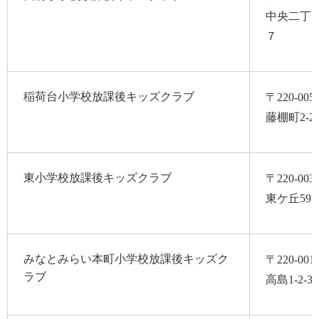
中央二丁目
７
稲荷台小学校放課後キッズクラブ
〒220-005
藤棚町2-22
東小学校放課後キッズクラブ
〒220-003
東ケ丘59
みなとみらい本町小学校放課後キッズク
〒220-001
ラブ
高島1-2-3