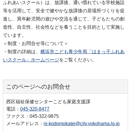
ふれあいスクール）は、放課後、通い慣れている学校施設
等を活用して、安全で健やかな放課後の居場所づくりを促
進し、異年齢児間の遊びや交流を通じて、子どもたちの創
造性、自主性、社会性などを養うことを目的として実施し
ています。
＜制度・お問合せ等について＞
・制度の詳細は、
横浜市こども青少年局「はまっ子ふれあ
いスクール」ホームページ
をご覧ください。
このページへのお問合せ
西区福祉保健センターこども家庭支援課
電話：
045-320-8477
ファクス：045-322-9875
メールアドレス：
ni-kodomokatei@city.yokohama.lg.jp