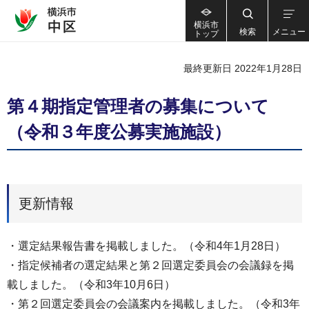
横浜市
検索
メニュー
トップ
最終更新日 2022年1月28日
第４期指定管理者の募集について
（令和３年度公募実施施設）
更新情報
・選定結果報告書を掲載しました。（令和4年1月28日）
・指定候補者の選定結果と第２回選定委員会の会議録を掲
載しました。（令和3年10月6日）
・第２回選定委員会の会議案内を掲載しました。（令和3年