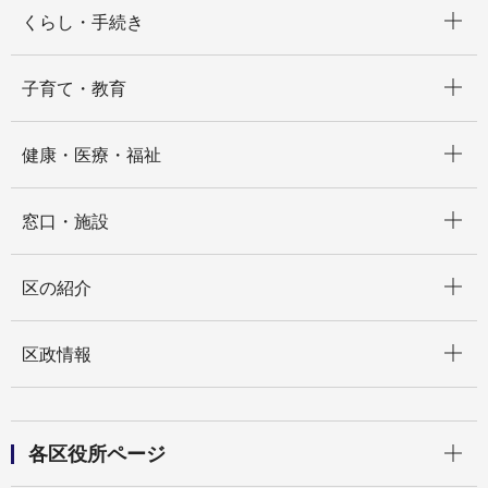
開く
くらし・手続き
開く
子育て・教育
開く
健康・医療・福祉
開く
窓口・施設
開く
区の紹介
開く
区政情報
開く
各区役所ページ