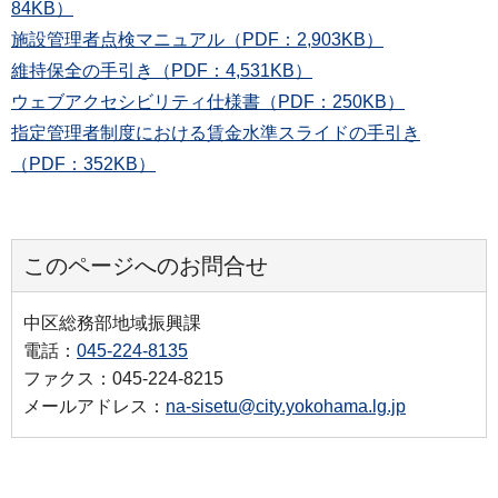
84KB）
施設管理者点検マニュアル（PDF：2,903KB）
維持保全の手引き（PDF：4,531KB）
ウェブアクセシビリティ仕様書（PDF：250KB）
指定管理者制度における賃金水準スライドの手引き
（PDF：352KB）
このページへのお問合せ
中区総務部地域振興課
電話：
045-224-8135
ファクス：045-224-8215
メールアドレス：
na-sisetu@city.yokohama.lg.jp