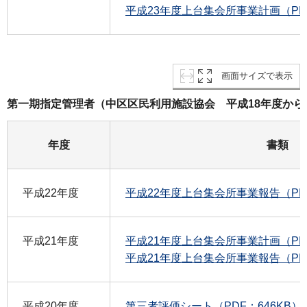
平成23年度上台集会所事業計画（PDF：
画面サイズで表示
第一期指定管理者（中区区民利用施設協会 平成18年度から
年度
書類
平成22年度
平成22年度上台集会所事業報告（PDF
平成21年度
平成21年度上台集会所事業計画（PDF：
平成21年度上台集会所事業報告（PDF
平成20年度
第三者評価シート（PDF：646KB）