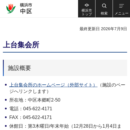
横浜市
検索
メニュー
トップ
最終更新日 2026年7月9日
上台集会所
施設概要
上台集会所のホームページ（外部サイト）
（施設のペー
ジへリンクします）
所在地：中区本郷町2-50
電話：045-622-4171
FAX：045-622-4171
休館日：第3木曜日/年末年始（12月28日から1月4日ま