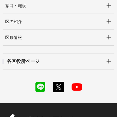
開く
窓口・施設
開く
区の紹介
開く
区政情報
開く
各区役所ページ