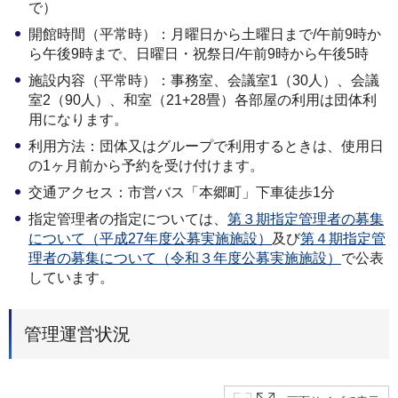
で）
開館時間（平常時）：月曜日から土曜日まで/午前9時か
ら午後9時まで、日曜日・祝祭日/午前9時から午後5時
施設内容（平常時）：事務室、会議室1（30人）、会議
室2（90人）、和室（21+28畳）各部屋の利用は団体利
用になります。
利用方法：団体又はグループで利用するときは、使用日
の1ヶ月前から予約を受け付けます。
交通アクセス：市営バス「本郷町」下車徒歩1分
指定管理者の指定については、
第３期指定管理者の募集
について（平成27年度公募実施施設）
及び
第４期指定管
理者の募集について（令和３年度公募実施施設）
で公表
しています。
管理運営状況