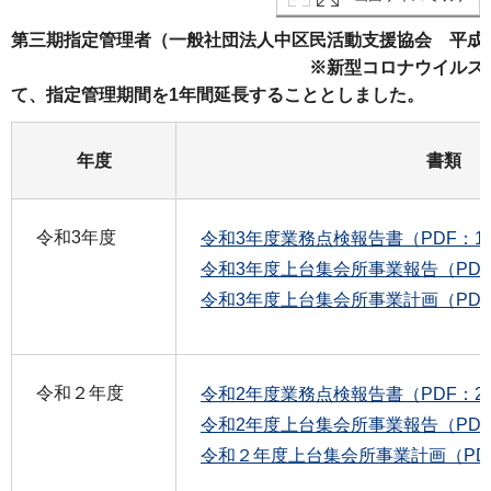
第三期指定管理者（一般社団法人中区民活動支援協会 平成2
※新型コロナウイルス感染症拡大
て、指定管理期間を1年間延長することとしました。
年度
書類
令和3年度
令和3年度業務点検報告書（PDF：18
令和3年度上台集会所事業報告（PDF：
令和3年度上台集会所事業計画（PDF：
令和２年度
令和2年度業務点検報告書（PDF：25
令和2年度上台集会所事業報告（PDF：
令和２年度上台集会所事業計画（PDF