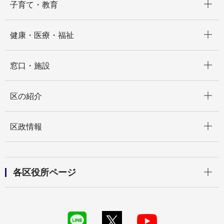
子育て・教育
開く
健康・医療・福祉
開く
窓口・施設
開く
区の紹介
開く
区政情報
開く
各区役所ページ