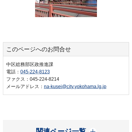
このページへのお問合せ
中区総務部区政推進課
電話：
045-224-8123
ファクス：045-224-8214
メールアドレス：
na-kusei@city.yokohama.lg.jp
開く
関連ページ一覧