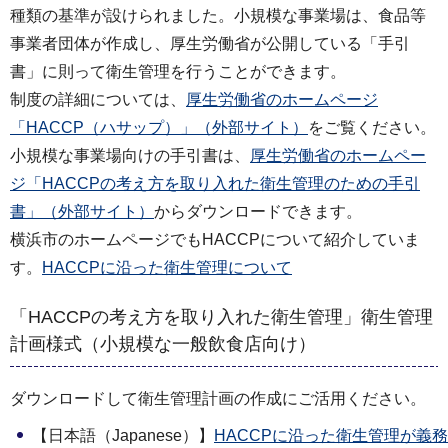
種類の基準が設けられました。小規模な事業場は、食品等
事業者団体が作成し、厚生労働省が公開している「手引
書」に則って衛生管理を行うことができます。
制度の詳細については、
厚生労働省のホームページ
「HACCP（ハサップ）」（外部サイト）
をご覧ください。
小規模な事業場向けの手引書は、
厚生労働省のホームペー
ジ「HACCPの考え方を取り入れた衛生管理のための手引
書」（外部サイト）
からダウンロードできます。
横浜市のホームページでもHACCPについて紹介していま
す。
HACCPに沿った衛生管理について
「HACCPの考え方を取り入れた衛生管理」衛生管理
計画様式（小規模な一般飲食店向け）
ダウンロードして衛生管理計画の作成にご活用ください。
【日本語（Japanese）】
HACCPに沿った衛生管理が義務付