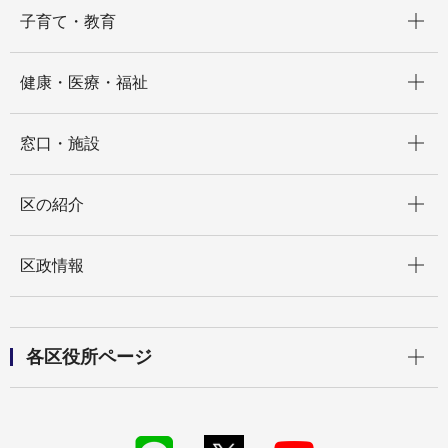
開く
子育て・教育
開く
健康・医療・福祉
開く
窓口・施設
開く
区の紹介
開く
区政情報
開く
各区役所ページ