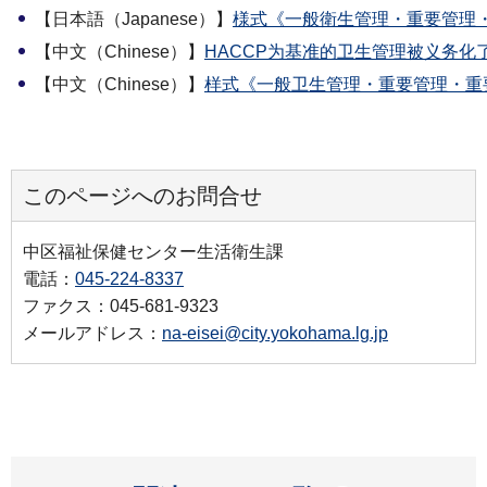
【日本語（Japanese）】
様式《一般衛生管理・重要管理・
【中文（Chinese）】
HACCP为基准的卫生管理被义务化了!
【中文（Chinese）】
样式《一般卫生管理・重要管理・重
このページへのお問合せ
中区福祉保健センター生活衛生課
電話：
045-224-8337
ファクス：045-681-9323
メールアドレス：
na-eisei@city.yokohama.lg.jp