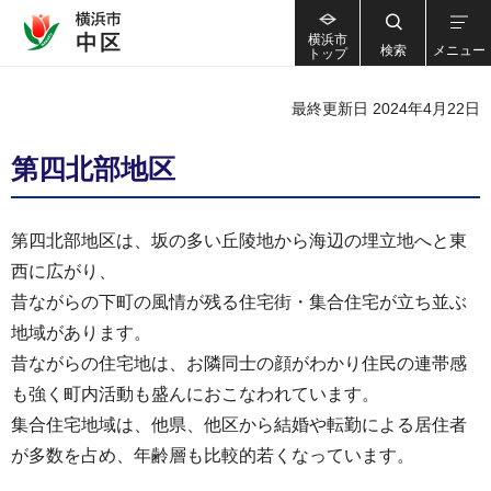
横浜市
検索
メニュー
トップ
最終更新日 2024年4月22日
第四北部地区
第四北部地区は、坂の多い丘陵地から海辺の埋立地へと東
西に広がり、
昔ながらの下町の風情が残る住宅街・集合住宅が立ち並ぶ
地域があります。
昔ながらの住宅地は、お隣同士の顔がわかり住民の連帯感
も強く町内活動も盛んにおこなわれています。
集合住宅地域は、他県、他区から結婚や転勤による居住者
が多数を占め、年齢層も比較的若くなっています。