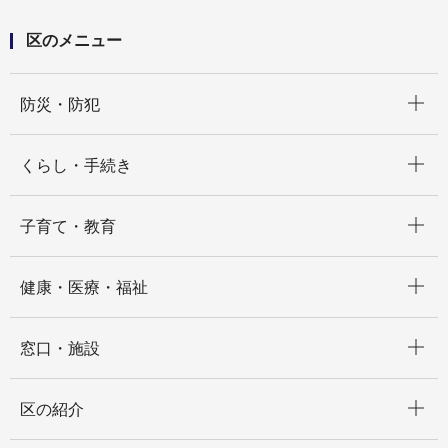
区のメニュー
開く
防災・防犯
開く
くらし・手続き
開く
子育て・教育
開く
健康・医療・福祉
開く
窓口・施設
開く
区の紹介