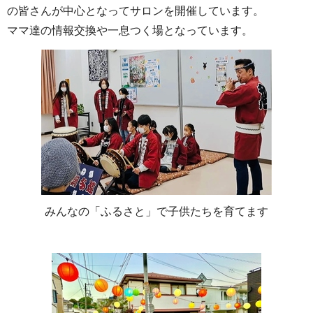
の皆さんが中心となってサロンを開催しています。
ママ達の情報交換や一息つく場となっています。
みんなの「ふるさと」で子供たちを育てます