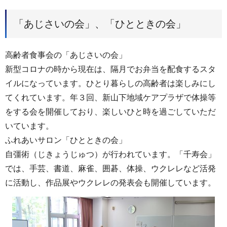
「あじさいの会」、「ひとときの会」
高齢者食事会の「あじさいの会」
新型コロナの時から現在は、隔月でお弁当を配食するスタ
イルになっています。ひとり暮らしの高齢者は楽しみにし
てくれています。年３回、新山下地域ケアプラザで体操等
をする会を開催しており、楽しいひと時を過ごしていただ
いています。
ふれあいサロン「ひとときの会」
自彊術（じきょうじゅつ）が行われています。「千寿会」
では、手芸、書道、麻雀、囲碁、体操、ウクレレなど活発
に活動し、作品展やウクレレの発表会も開催しています。