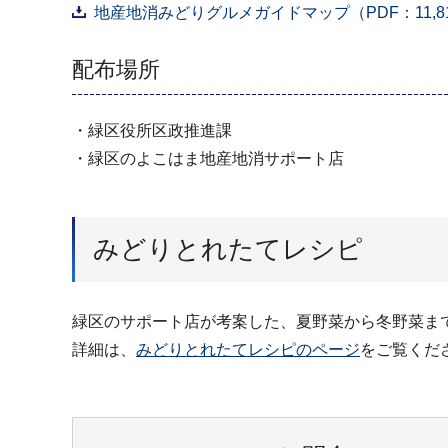
地産地消みどりグルメガイドマップ（PDF：11,81
配布場所
・緑区役所区政推進課
・緑区のよこはま地産地消サポート店
みどりとれたてレシピ
緑区のサポート店が考案した、夏野菜から冬野菜ま
詳細は、
みどりとれたてレシピのページ
をご覧くだ