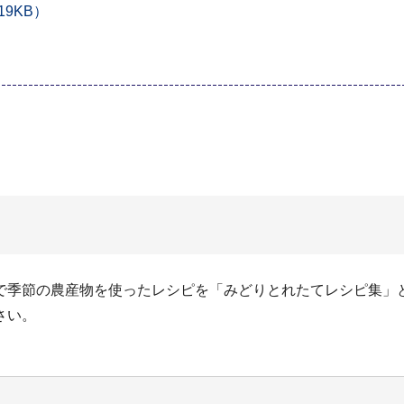
9KB）
で季節の農産物を使ったレシピを「みどりとれたてレシピ集」
さい。