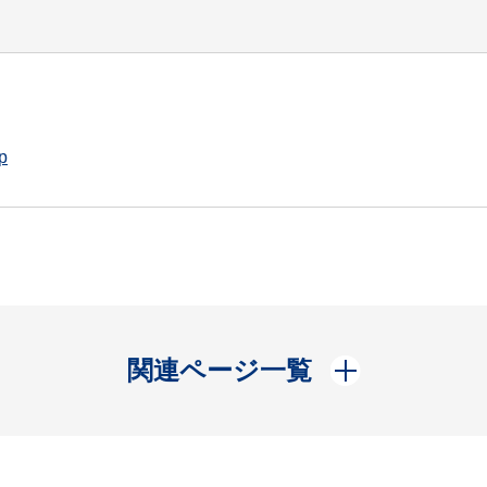
p
開く
関連ページ一覧