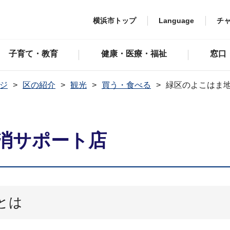
横浜市トップ
Language
チ
子育て・教育
健康・医療・福祉
窓口
ジ
区の紹介
観光
買う・食べる
緑区のよこはま
消サポート店
とは