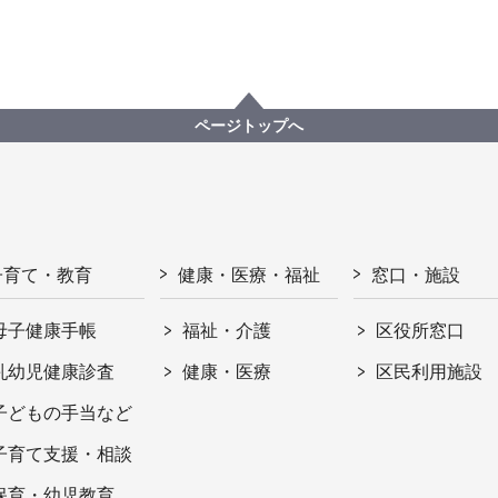
ページトップへ
子育て・教育
健康・医療・福祉
窓口・施設
母子健康手帳
福祉・介護
区役所窓口
乳幼児健康診査
健康・医療
区民利用施設
子どもの手当など
子育て支援・相談
保育・幼児教育