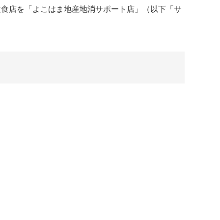
飲食店を「よこはま地産地消サポート店」（以下「サ