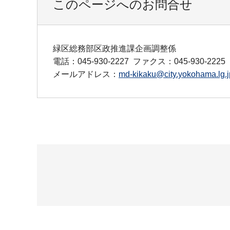
このページへのお問合せ
緑区総務部区政推進課企画調整係
電話：045-930-2227
ファクス：045-930-2225
メールアドレス：
md-kikaku@city.yokohama.lg.j