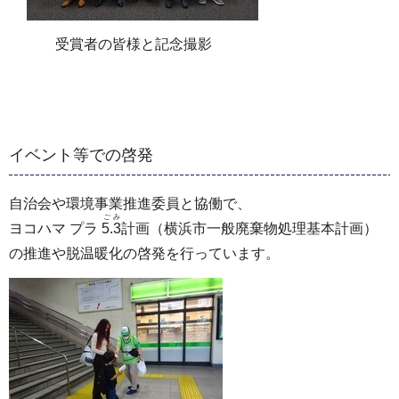
受賞者の皆様と記念撮影
イベント等での啓発
自治会や環境事業推進委員と協働で、
ごみ
ヨコハマ プラ
5.3
計画（横浜市一般廃棄物処理基本計画）
の推進や脱温暖化の啓発を行っています。