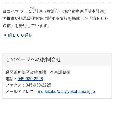
ごみ
ヨコハマ プラ
5.3
計画（横浜市一般廃棄物処理基本計画）
の推進や脱温暖化対策に関する情報を掲載した「緑ＥＣＯ
通信」を発行しています。
緑ＥＣＯ通信
このページへのお問合せ
緑区総務部区政推進課 企画調整係
電話：
045-930-2228
ファクス：045-930-2225
メールアドレス：
md-kikaku@city.yokohama.lg.jp