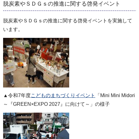
脱炭素やＳＤＧｓの推進に関する啓発イベント
脱炭素やＳＤＧｓの推進に関する啓発イベントを実施して
います。
▲令和7年度
こどものまちづくりイベント
「Mini Mini Midori
～『GREEN×EXPO 2027』に向けて～」の様子