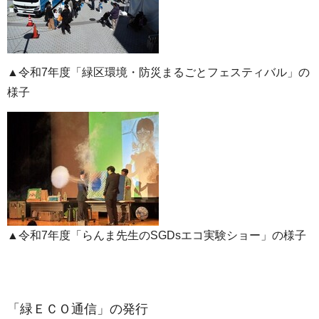
▲令和7年度「緑区環境・防災まるごとフェスティバル」の
様子
▲令和7年度「らんま先生のSGDsエコ実験ショー」の様子
「緑ＥＣＯ通信」の発行