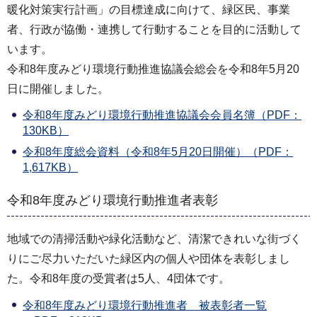
暖化対策実行計画」の目標達成に向けて、緑区民、事業
者、行政が協働・連携して行動することを目的に活動して
います。
令和8年度みどり環境行動推進協議会総会を令和8年5月20
日に開催しました。
令和8年度みどり環境行動推進協議会会員名簿（PDF：
130KB）
令和8年度総会資料（令和8年5月20日開催）（PDF：
1,617KB）
令和8年度みどり環境行動推進者表彰
地域での清掃活動や緑化活動など、清潔できれいな街づく
りにご尽力いただいた緑区内の個人や団体を表彰しまし
た。令和8年度の受賞者は5人、4団体です。
令和8年度みどり環境行動推進者 被表彰者一覧