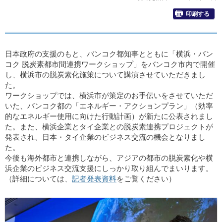
印刷する
日本政府の支援のもと、バンコク都知事とともに「横浜・バン
コク 脱炭素都市間連携ワークショップ」をバンコク市内で開催
し、横浜市の脱炭素化施策について講演させていただきまし
た。
ワークショップでは、横浜市が策定のお手伝いをさせていただ
いた、バンコク都の「エネルギー・アクションプラン」（効率
的なエネルギー使用に向けた行動計画）が新たに公表されまし
た。また、横浜企業とタイ企業との脱炭素連携プロジェクトが
発表され、日本・タイ企業のビジネス交流の機会となりまし
た。
今後も海外都市と連携しながら、アジアの都市の脱炭素化や横
浜企業のビジネス交流支援にしっかり取り組んでまいります。
（詳細については、
記者発表資料
をご覧ください）