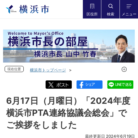
区役所
検索
メニュー
現在位置
現在位置
横浜市トップページ
市長の部屋 横浜市長山中竹春
フォトダイアリー
フォトダイアリー 2024年度
フォトダイアリー 2024年6月
6月17日（月曜日）「2024年度
6月17日（月曜日）「2024年度 横浜市PTA連絡協議会総会」
横浜市PTA連絡協議会総会」で
でご挨拶をしました
ご挨拶をしました
最終更新日 2024年6月19日