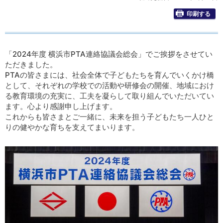
印刷する
「2024年度 横浜市PTA連絡協議会総会」でご挨拶をさせてい
ただきました。
PTAの皆さまには、社会全体で子どもたちを育んでいくかけ橋
として、それぞれの学校での活動や研修会の開催、地域におけ
る教育環境の充実に、工夫を凝らして取り組んでいただいてい
ます。心より感謝申し上げます。
これからも皆さまとご一緒に、未来を担う子どもたち一人ひと
りの健やかな育ちを支えてまいります。