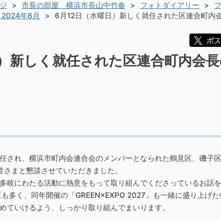
ジ
市長の部屋 横浜市長山中竹春
フォトダイアリー
フ
2024年6月
6月12日（水曜日）新しく就任された区連合町内
日）新しく就任された区連合町内会
任され、横浜市町内会連合会のメンバーとなられた鶴見区、磯子
皆さまと懇談させていただきました。
多岐にわたる活動に熱意をもって取り組んでくださっているお話
区も多く、同年開催の「GREEN×EXPO 2027」も一緒に盛り上
めていけるよう、しっかり取り組んでまいります。