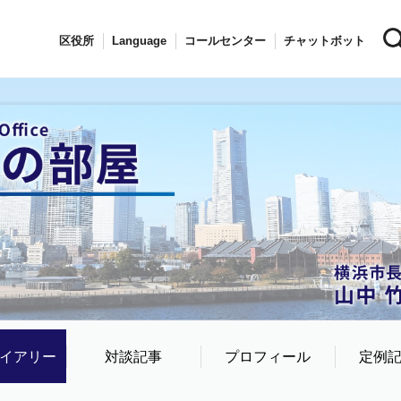
区役所
Language
コールセンター
チャットボット
イアリー
対談記事
プロフィール
定例