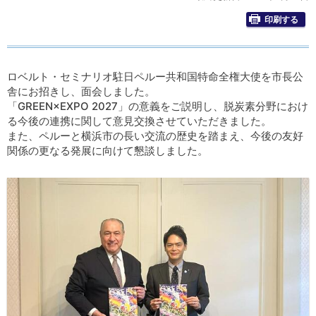
印刷する
ロベルト・セミナリオ駐日ペルー共和国特命全権大使を市長公
舎にお招きし、面会しました。
「GREEN×EXPO 2027」の意義をご説明し、脱炭素分野におけ
る今後の連携に関して意見交換させていただきました。
また、ペルーと横浜市の長い交流の歴史を踏まえ、今後の友好
関係の更なる発展に向けて懇談しました。