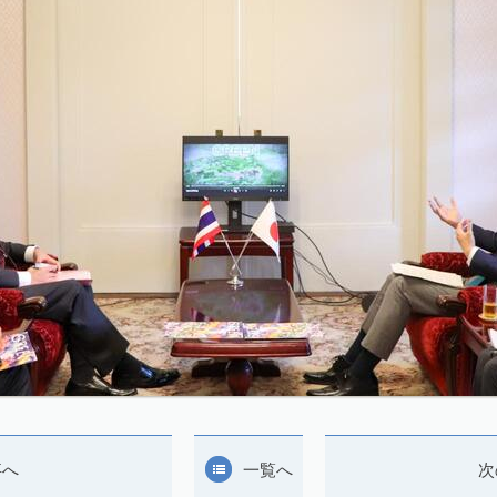
事へ
一覧へ
次