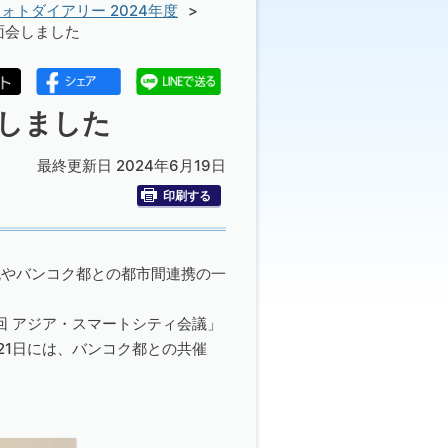
ォトダイアリー 2024年度
面会しました
会しました
最終更新日 2024年6月19日
印刷する
流やバンコク都との都市間連携の一
回 アジア・スマートシティ会議」
21日には、バンコク都との共催
。