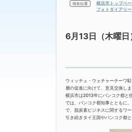
横浜市トップペー
現在位置
フォトダイアリー 
6月13日（木曜
ウィッチュ・ウェチャーチーワ駐
層の促進に向けて、意見交換しま
横浜市は2013年にバンコク都
では、バンコク都知事とともに、
で、脱炭素ビジネスに関するワー
引き続きタイ王国やバンコク都と