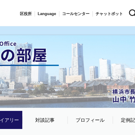
区役所
Language
コールセンター
チャットボット
イアリー
対談記事
プロフィール
定例