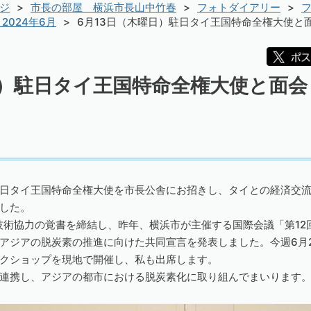
ジ
市長の部屋 横浜市長山中竹春
フォトダイアリー
フ
2024年6月
6月13日（木曜日）駐日タイ王国特命全権大使と
日）駐日タイ王国特命全権大使と面
日タイ王国特命全権大使を市長公舎にお招きし、タイとの経済交
した。
と技術協力の覚書を締結し、昨年、横浜市が主催する国際会議「第12
アジアの脱炭素の推進に向けた共同宣言を発表しました。今週6月
クショップを現地で開催し、私も出席します。
連携し、アジアの都市における脱炭素化に取り組んでまいります