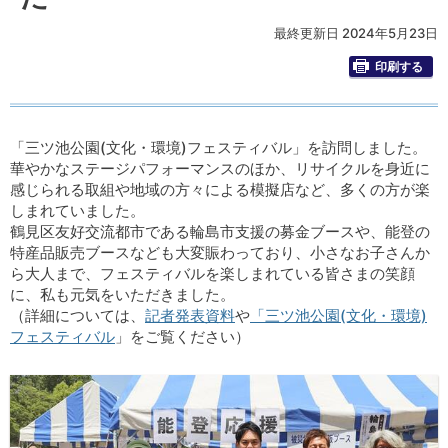
最終更新日 2024年5月23日
印刷する
「三ツ池公園(文化・環境)フェスティバル」を訪問しました。
華やかなステージパフォーマンスのほか、リサイクルを身近に
感じられる取組や地域の方々による模擬店など、多くの方が楽
しまれていました。
鶴見区友好交流都市である輪島市支援の募金ブースや、能登の
特産品販売ブースなども大変賑わっており、小さなお子さんか
ら大人まで、フェスティバルを楽しまれている皆さまの笑顔
に、私も元気をいただきました。
（詳細については、
記者発表資料
や
「三ツ池公園(文化・環境)
フェスティバル
」をご覧ください）