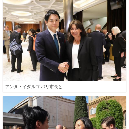
アンヌ・イダルゴ パリ市長と