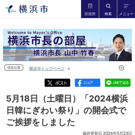
区役所
検索
メニュー
現在位置
現在位置
横浜市トップページ
市長の部屋 横浜市長山中竹春
フォトダイアリー
フォトダイアリー 2024年度
フォトダイアリー 2024年5月
5月18日（土曜日）「2024横浜
5月18日（土曜日）「2024横浜日韓にぎわい祭り」の開会式
日韓にぎわい祭り」の開会式で
でご挨拶をしました
ご挨拶をしました
最終更新日 2024年5月23日