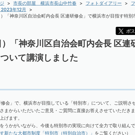
ジ
市長の部屋 横浜市長山中竹春
フォトダイアリー
フ
2023年12月
曜日）「神奈川区自治会町内会長 区連研修会」で横浜市が目指す特
曜日）「神奈川区自治会町内会長 区
について講演しました
研修会」で、横浜市が目指している「特別市」について、ご説明さ
さまからいただいたご意見・ご質問に直接お答えさせていただき
上げます。
をうかがいながら、今後も特別市の実現に向けて全力で取り組ん
す新たな大都市制度「特別市（特別自治市）」
をご覧ください）