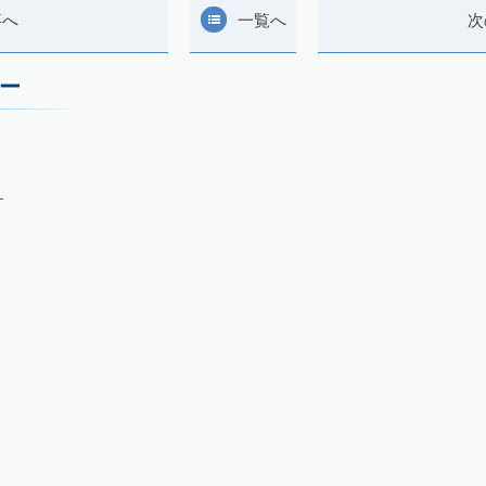
事へ
一覧へ
次
ー
月