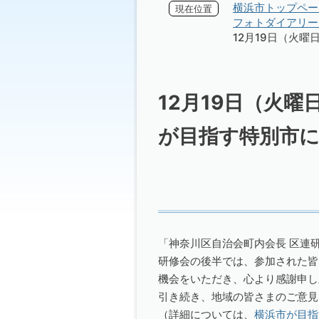
横浜市トップペー
現在位置
フォトダイアリー 
12月19日（火
12月19日（火
が目指す特別市
「神奈川区自治会町内会長 区連
研修会の後半では、参加された皆
機会をいただき、心より感謝申し
引き続き、地域の皆さまのご意見
（詳細については、
横浜市が目指