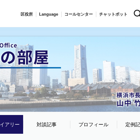
区役所
Language
コールセンター
チャットボット
イアリー
対談記事
プロフィール
定例