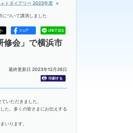
ォトダイアリー 2023年度
別市について講演しました
連研修会」で横浜市
最終更新日 2023年12月26日
印刷する
せていただきました。
ました。多くの皆さまにお伝えする
でまいります。