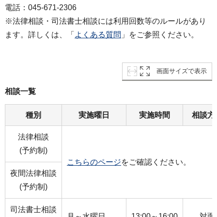
電話：045-671-2306
※法律相談・司法書士相談には利用回数等のルールがあり
ます。詳しくは、「
よくある質問
」をご参照ください。
画面サイズで表示
相談一覧
種別
実施曜日
実施時間
相談方
法律相談
(予約制)
こちらのページ
をご確認ください。
夜間法律相談
(予約制)
司法書士相談
月～水曜日
13:00～16:00
対面