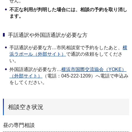
せん。
不正な利用が判明した場合には、相談の予約を取り消し
ます。
手話通訳や外国語通訳が必要な方
手話通訳が必要な方…市民相談室で予約をしたあと、
横
浜ラポール（外部サイト）
で通訳の依頼をしてくださ
い。
外国語通訳が必要な方…
横浜市国際交流協会（YOKE）
（外部サイト）
（電話：045-222-1209）へ電話で申込み
をしてください。
相談空き状況
昼の専門相談