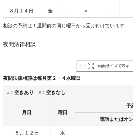
８月１４日
金
－
×
－
相談の予約は１週間前の同じ曜日から受け付けています。
夜間法律相談
画面サイズで表示
夜間法律相談は毎月第２・４水曜日
○：空きあり ×：空きなし
予約
月日
曜日
電話またはオン
８月１２日
水