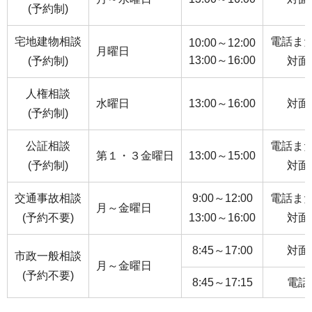
(予約制)
宅地建物相談
電話ま
10:00～12:00
月曜日
13:00～16:00
(予約制)
対面
人権相談
水曜日
13:00～16:00
対面
(予約制)
公証相談
電話ま
第１・３金曜日
13:00～15:00
(予約制)
対面
交通事故相談
9:00～12:00
電話ま
月～金曜日
(予約不要)
13:00～16:00
対面
8:45～17:00
対面
市政一般相談
月～金曜日
(予約不要)
8:45～17:15
電話