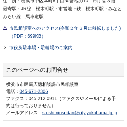
住 所：横浜市中区本町6丁目50番地の10 市庁舎３階
最寄駅：JR線 桜木町駅・市営地下鉄 桜木町駅・みなと
みらい線 馬車道駅
市民相談室へのアクセス(令和２年６月に移転しました)
（PDF：699KB）
市役所駐車場・駐輪場のご案内
このページへのお問合せ
横浜市市民局広聴相談課市民相談室
電話：
045-671-2306
ファクス：045-212-0911（ファクスやメールによる予
約は行っておりません）
メールアドレス：
sh-shiminsodan@city.yokohama.lg.jp