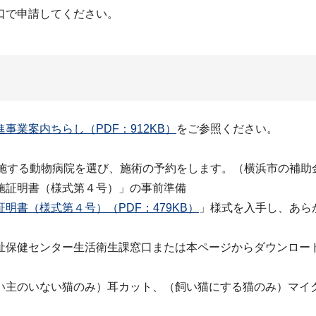
口で申請してください。
業案内ちらし（PDF：912KB）
をご参照ください。
施する動物病院を選び、施術の予約をします。（横浜市の補助
施証明書（様式第４号）」の事前準備
書（様式第４号）（PDF：479KB）
」様式を入手し、あら
祉保健センター生活衛生課窓口または本ページからダウンロー
主のいない猫のみ）耳カット、（飼い猫にする猫のみ）マイ