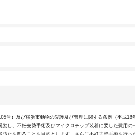
105号）及び横浜市動物の愛護及び管理に関する条例（平成18
奨励し、不妊去勢手術及びマイクロチップ装着に要した費用の
然防止を図ることを目的とします。さらに不妊去勢手術を行っ