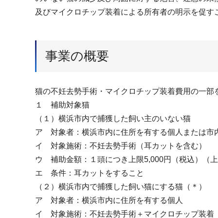
及びマイクロチップ装着による所有者の明示を促す
事業の概要
猫の不妊去勢手術・マイクロチップ装着費用の一部
１ 補助対象猫
（１）横浜市内で捕獲した飼い主のいない猫
ア 対象者：横浜市内に住所を有する個人または市
イ 対象施術：不妊去勢手術（耳カットを含む）
ウ 補助金額：１頭につき上限5,000円（税込）（
エ 条件：耳カットをすること
（２）横浜市内で捕獲した飼い猫にする猫（＊）
ア 対象者：横浜市内に住所を有する個人
イ 対象施術：不妊去勢手術＋マイクロチップ装着