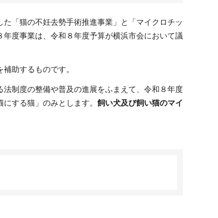
した「猫の不妊去勢手術推進事業」と「マイクロチッ
８年度事業は、令和８年度予算が横浜市会において議
を補助するものです。
る法制度の整備や普及の進展をふまえて、令和８年度
猫にする猫」のみとします。
飼い犬及び飼い猫のマイ