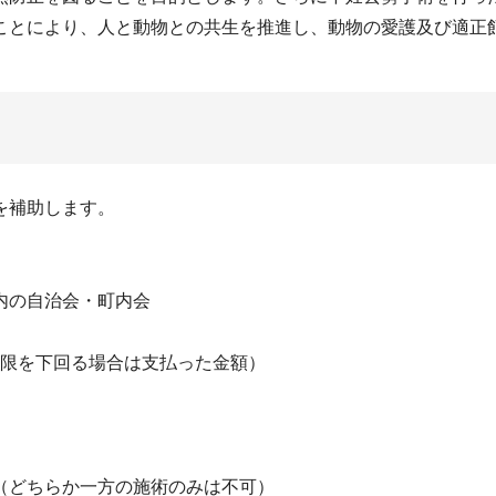
ことにより、人と動物との共生を推進し、動物の愛護及び適正
を補助します。
内の自治会・町内会
上限を下回る場合は支払った金額）
（どちらか一方の施術のみは不可）