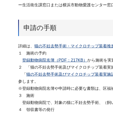
ー生活衛生課窓口または横浜市動物愛護センター窓
申請の手順
詳細は、
猫の不妊去勢手術・マイクロチップ装着推進事
１ 施術の予約
登録動物病院名簿（PDF：217KB）
から施術を実
２ 「猫の不妊去勢手術及びマイクロチップ装着実
「
猫の不妊去勢手術及びマイクロチップ装着実施証明
参します。
※登録動物病院名簿や申請時に必要な書類は、区福
３ 施術
登録動物病院で、対象の猫に不妊去勢手術、（飼い
４ 領収書等の発行