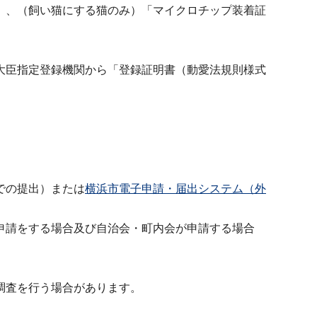
」、（飼い猫にする猫のみ）「マイクロチップ装着証
大臣指定登録機関から「登録証明書（動愛法規則様式
。
での提出）または
横浜市電子申請・届出システム（外
申請をする場合及び自治会・町内会が申請する場合
調査を行う場合があります。