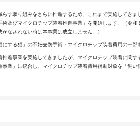
減らす取り組みをさらに推進するため、これまで実施してきま
手術及びマイクロチップ装着推進事業」を開始します。（令和
決がなされない時は本事業は成立しません。）
猫にする猫」の不妊去勢手術・マイクロチップ装着費用の一部
着推進事業を実施してきましたが、マイクロチップ装着に関す
進事業」に統合し、マイクロチップ装着費用補助対象を「飼い