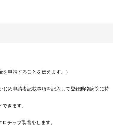
金を申請することを伝えます。）
かじめ申請者記載事項を記入して登録動物病院に持
ドできます。
クロチップ装着をします。