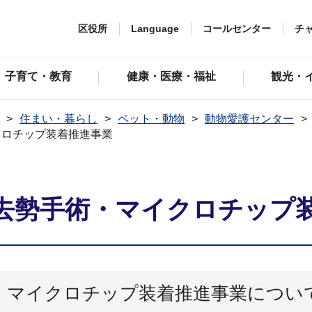
区役所
Language
コールセンター
チ
子育て・教育
健康・医療・福祉
観光・
住まい・暮らし
ペット・動物
動物愛護センター
クロチップ装着推進事業
去勢手術・マイクロチップ
・マイクロチップ装着推進事業につい