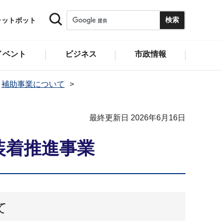
ャットボット
イベント
ビジネス
市政情報
補助事業について
最終更新日 2026年6月16日
装着推進事業
て