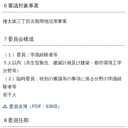
６審議対象事業
権太坂三丁目次期用地活用事業
７委員会構成
（１）委員：学識経験者等
５人以内（共生型集住、建築計画及び建築・都市環境工学
分野等）
（２）臨時委員：特別の審議等の事項に係る分野の学識経
験者等
若干人
委員名簿（PDF：63KB）
８委員任期