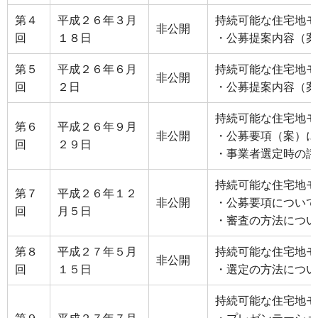
第４
平成２６年３月
持続可能な住宅地モ
非公開
回
１８日
・公募提案内容（案
第５
平成２６年６月
持続可能な住宅地モ
非公開
回
２日
・公募提案内容（案
持続可能な住宅地モ
第６
平成２６年９月
非公開
・公募要項（案）に
回
２９日
・事業者選定時の評
持続可能な住宅地モ
第７
平成２６年１２
非公開
・公募要項について
回
月５日
・審査の方法につい
第８
平成２７年５月
持続可能な住宅地モ
非公開
回
１５日
・選定の方法につい
持続可能な住宅地モ